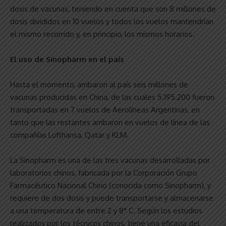
dosis de vacunas, teniendo en cuenta que son 8 millones de
dosis divididos en 10 vuelos y todos los vuelos mantendrían
el mismo recorrido y, en principio, los mismos horarios.
El uso de Sinopharm en el país
Hasta el momento, arribaron al país seis millones de
vacunas producidas en China, de las cuales 5.195.200 fueron
transportadas en 7 vuelos de Aerolíneas Argentinas, en
tanto que las restantes arribaron en vuelos de línea de las
compañías Lufthansa, Qatar y KLM.
La Sinopharm es una de las tres vacunas desarrolladas por
laboratorios chinos, fabricada por la Corporación Grupo
Farmacéutico Nacional Chino (conocida como Sinopharm), y
requiere de dos dosis y puede transportarse y almacenarse
a una temperatura de entre 2 y 8° C. Según los estudios
realizados por los técnicos chinos, tiene una eficacia del