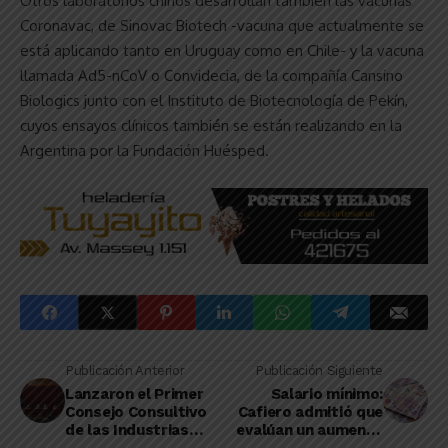
Otros laboratorios chinos desarrollan también las vacunas
Coronavac, de Sinovac Biotech -vacuna que actualmente se
está aplicando tanto en Uruguay como en Chile- y la vacuna
llamada Ad5-nCoV o Convidecia, de la compañía Cansino
Biologics junto con el Instituto de Biotecnología de Pekín,
cuyos ensayos clínicos también se están realizando en la
Argentina por la Fundación Huésped.
Publicación Anterior
Publicación Siguiente
Lanzaron el Primer
Salario mínimo:
Consejo Consultivo
Cafiero admitió que
de las Industrias
evalúan un aumento