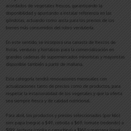
acordados de vegetales frescos, garantizando la
disponibilidad y apuntando a instalar referencia en las
góndolas, actuando como ancla para los precios de los
bienes más consumidos del rubro verdulería.
En este sentido, se incorpora una canasta de frescos de
frutas, verduras y hortalizas para la comercialización en
grandes cadenas de supermercados minoristas y mayoristas
disponible también a partir de mañana.
Esta categoría tendrá renovaciones mensuales con
actualizaciones tanto de precios como de productos, para
respetar la estacionalidad de los vegetales y que la oferta
sea siempre fresca y de calidad nutricional.
Para abril, los productos y precios seleccionados (por kilo)
son: papa (negra) a $49, cebolla a $69, tomate (redondo) a
$199, lechuga (criolla o capuchina) a $160 y manzana (royal