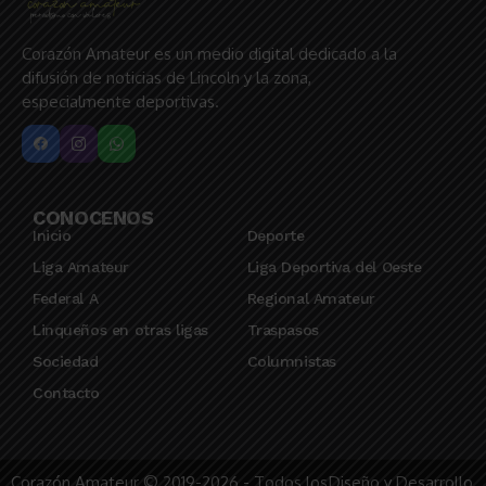
Corazón Amateur es un medio digital dedicado a la
difusión de noticias de Lincoln y la zona,
especialmente deportivas.
CONOCENOS
Inicio
Deporte
Liga Amateur
Liga Deportiva del Oeste
Federal A
Regional Amateur
Linqueños en otras ligas
Traspasos
Sociedad
Columnistas
Contacto
Corazón Amateur © 2019-2026 - Todos los
Diseño y Desarrollo