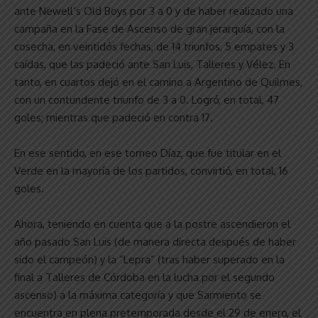
ante Newell’s Old Boys por 3 a 0 y de haber realizado una
campaña en la Fase de Ascenso de gran jerarquía, con la
cosecha, en veintidós fechas, de 14 triunfos, 5 empates y 3
caídas, que las padeció ante San Luis, Talleres y Vélez. En
tanto, en cuartos dejó en el camino a Argentino de Quilmes,
con un contundente triunfo de 3 a 0. Logró, en total, 47
goles; mientras que padeció en contra 17.
En ese sentido, en ese torneo Díaz, que fue titular en el
Verde en la mayoría de los partidos, convirtió, en total, 16
goles.
Ahora, teniendo en cuenta que a la postre ascendieron el
año pasado San Luis (de manera directa después de haber
sido el campeón) y la “Lepra” (tras haber superado en la
final a Talleres de Córdoba en la lucha por el segundo
ascenso) a la máxima categoría y que Sarmiento se
encuentra en plena pretemporada desde el 29 de enero, el