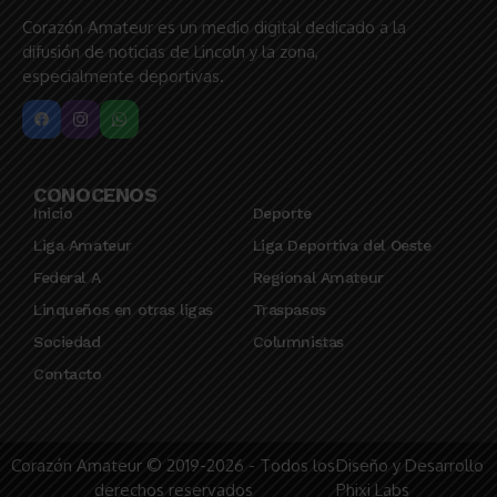
Corazón Amateur es un medio digital dedicado a la
difusión de noticias de Lincoln y la zona,
especialmente deportivas.
CONOCENOS
Inicio
Deporte
Liga Amateur
Liga Deportiva del Oeste
Federal A
Regional Amateur
Linqueños en otras ligas
Traspasos
Sociedad
Columnistas
Contacto
Corazón Amateur © 2019-2026 - Todos los
Diseño y Desarrollo
derechos reservados
Phixi Labs