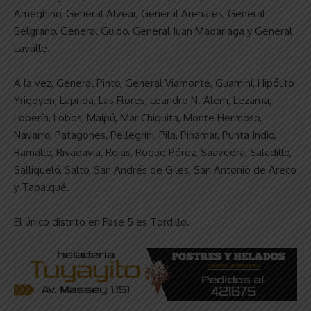
Ameghino, General Alvear, General Arenales, General
Belgrano, General Guido, General Juan Madariaga y General
Lavalle.
A la vez, General Pinto, General Viamonte, Guaminí, Hipólito
Yrigoyen, Laprida, Las Flores, Leandro N. Alem, Lezama,
Lobería, Lobos, Maipú, Mar Chiquita, Monte Hermoso,
Navarro, Patagones, Pellegrini, Pila, Pinamar, Punta Indio,
Ramallo, Rivadavia, Rojas, Roque Pérez, Saavedra, Saladillo,
Salliqueló, Salto, San Andrés de Giles, San Antonio de Areco
y Tapalqué.
El único distrito en Fase 5 es Tordillo.