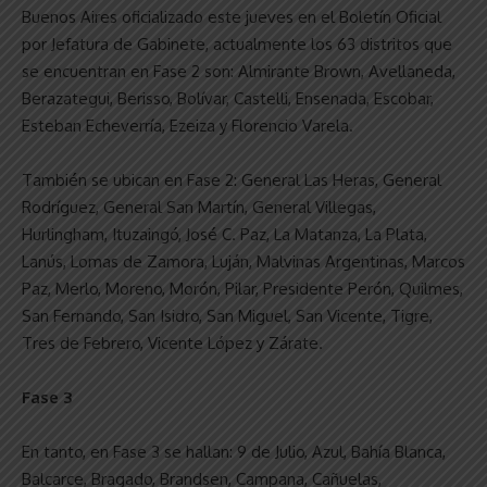
Buenos Aires oficializado este jueves en el Boletín Oficial
por Jefatura de Gabinete, actualmente los 63 distritos que
se encuentran en Fase 2 son: Almirante Brown, Avellaneda,
Berazategui, Berisso, Bolívar, Castelli, Ensenada, Escobar,
Esteban Echeverría, Ezeiza y Florencio Varela.
También se ubican en Fase 2: General Las Heras, General
Rodríguez, General San Martín, General Villegas,
Hurlingham, Ituzaingó, José C. Paz, La Matanza, La Plata,
Lanús, Lomas de Zamora, Luján, Malvinas Argentinas, Marcos
Paz, Merlo, Moreno, Morón, Pilar, Presidente Perón, Quilmes,
San Fernando, San Isidro, San Miguel, San Vicente, Tigre,
Tres de Febrero, Vicente López y Zárate.
Fase 3
En tanto, en Fase 3 se hallan: 9 de Julio, Azul, Bahía Blanca,
Balcarce, Bragado, Brandsen, Campana, Cañuelas,