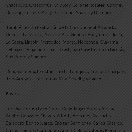
Chacabuco, Chascomús, Chivilcoy, Coronel Rosales, Coronel
Dorrego, Coronel Pringles, Coronel Suárez y Daireaux.
También están Exaltación de la Cruz, General Alvarado,
General La Madrid, General Paz, General Pueyrredón, Junín,
La Costa, Lincoln, Mercedes, Monte, Necochea, Olavarría,
Pehuajó, Pergamino, Puan, Rauch, San Cayetano, San Nicolás,
San Pedro y Suipacha,
De igual modo, lo están Tandil, Tornquist, Trenque Lauquen,
Tres Arroyos, Tres Lomas, Villa Gesell y Villarino.
Fase 4
Los Distritos en Fase 4 son: 25 de Mayo, Adolfo Alsina,
Adolfo Gonzales Chaves, Alberti, Arrecifes, Ayacucho,
Baradero, Benito Juárez, Capitán Sarmiento, Carlos Casares,
Carlos Tejedor, Carmen de Areco, Colón, Dolores, Florentino