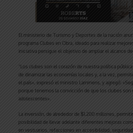
El ministerio de Turismo y Deportes de la nación anun
programa Clubes en Obra, ideado para realizar mejores
iniciativa persigue el objetivo de ampliar el alcance d
“Los clubes son el corazón de nuestra política públic
de dinamizar las economías locales y, a la vez, permi
el país», expresó el ministro Lammens, y agregó: «Se
porque tenemos la convicción de que los clubes son 
adolescentes».
La inversión, de alrededor de $1.200 millones, permitir
posibilidad de llevar adelante diferentes mejoras com
en vestuarios, refacciones en accesibilidad, seguridad,