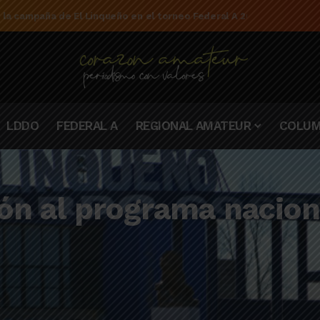
e la campaña de El Linqueño en el torneo Federal A 2025/2026
LDDO
FEDERAL A
REGIONAL AMATEUR
COLUM
ión al programa nacio