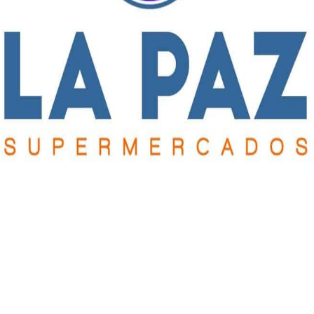
rtivas comunitarias promoviendo un mayor bienestar de los
de barrio y las entidades deportivas comunitarias.
o a partir del aumento de la inversión.
 la reactivación de la industria de la construcción.