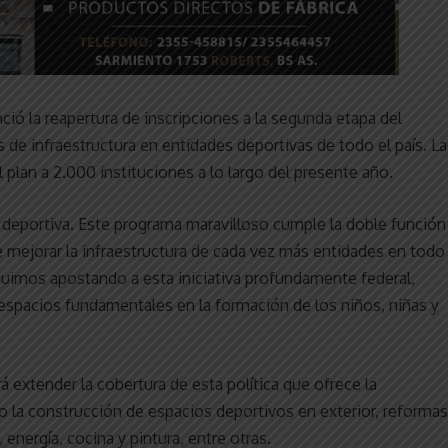
ció la reapertura de inscripciones a la segunda etapa del
 de infraestructura en entidades deportivas de todo el país. La
el plan a 2.000 instituciones a lo largo del presente año.
a deportiva. Este programa maravilloso cumple la doble función
te mejorar la infraestructura de cada vez más entidades en todo
guimos apostando a esta iniciativa profundamente federal,
espacios fundamentales en la formación de los niños, niñas y
á extender la cobertura de esta política que ofrece la
o la construcción de espacios deportivos en exterior, reformas
 energía, cocina y pintura, entre otras.