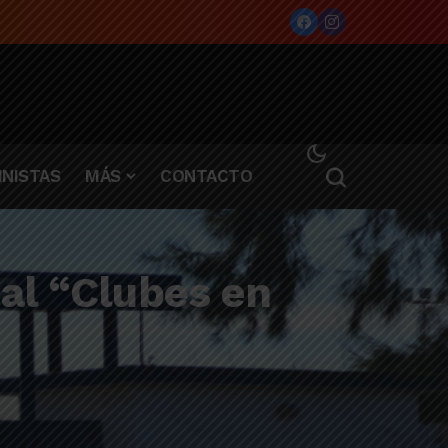
NISTAS
MÁS
CONTACTO
nal “Clubes en