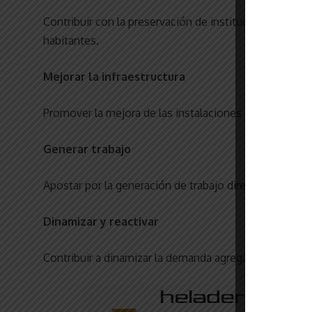
Contribuir con la preservación de instituciones depo
habitantes.
Mejorar la infraestructura
Promover la mejora de las instalaciones de los clubes 
Generar trabajo
Apostar por la generación de trabajo directo e indirect
Dinamizar y reactivar
Contribuir a dinamizar la demanda agregada a través de