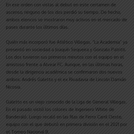
En ese orden con vistas al debut en este certamen de
ascenso, ninguno de los dos perdió su tiempo. De hecho,
ambos elencos se mostraron muy activos en el mercado de
pases durante los últimos días.
Quién más incorporó fue Atlético Villegas. “La Academia” ya
presentó en sociedad a Joaquín Sequeira y Gonzalo Patritti.
Los dos tuvieron sus primeros minutos con el equipo en el
amistoso frente a Alvear FC. Aunque, en las últimas horas,
desde la dirigencia académica se confirmaron dos nuevos
arribos: Andrés Galetto y el ex Rivadavia de Lincoln Damián
Nicosia.
Galetto es un viejo conocido de la Liga de General Villegas.
En el pasado vistió los colores de Ingeniero White de
Banderaló. Luego recaló en las filas de Ferro Carril Oeste,
equipo con el que debutó en primera división en el 2021 por
el Torneo Nacional B.