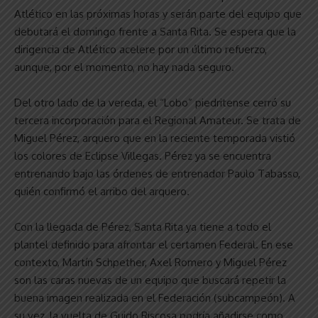
Atlético en las próximas horas y serán parte del equipo que
debutará el domingo frente a Santa Rita. Se espera que la
dirigencia de Atlético acelere por un último refuerzo,
aunque, por el momento, no hay nada seguro.
Del otro lado de la vereda, el “Lobo” piedritense cerró su
tercera incorporación para el Regional Amateur. Se trata de
Miguel Pérez, arquero que en la reciente temporada vistió
los colores de Eclipse Villegas. Pérez ya se encuentra
entrenando bajo las órdenes de entrenador Paulo Tabasso,
quién confirmó el arribo del arquero.
Con la llegada de Pérez, Santa Rita ya tiene a todo el
plantel definido para afrontar el certamen Federal. En ese
contexto, Martín Schpether, Axel Romero y Miguel Pérez
son las caras nuevas de un equipo que buscará repetir la
buena imagen realizada en el Federación (subcampeón). A
su vez, la vuelta de Guido Riscosa podría añadirse como