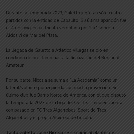
Durante la temporada 2023, Galetto jugó tan sólo cuatro
partidos con la entidad de Caballito. Su última aparición fue
el 4 de junio, en un triunfo verdolaga por 2 a 1 sobre a
Aldosivi de Mar del Plata.
La llegada de Galetto a Atlético Villegas se dio en
condición de préstamo hasta la finalización del Regional
Amateur.
Por su parte, Nicosia se suma a “La Academia” como un
lateral/volante por izquierda con mucha proyección. Su
último club fue Barrio Norte de América, con el que disputó
la temporada 2023 de la Liga del Oeste. También cuenta
con pasado en FC Tres Algarrobos, Sport de Tres
Algarrobos y el propio Albirrojo de Lincoln.
Tanto Galetto como Nicosia se sumarán al plantel de