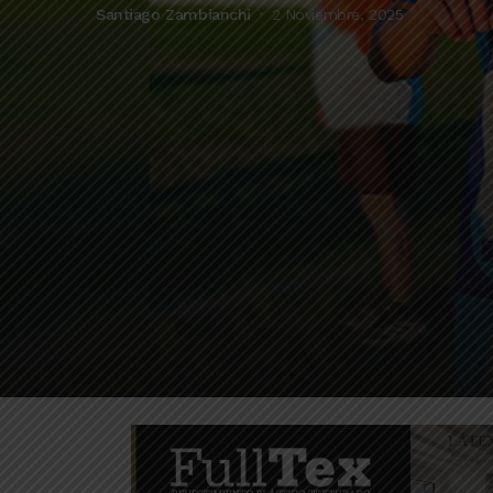
Santiago Zambianchi
2 Noviembre, 2025