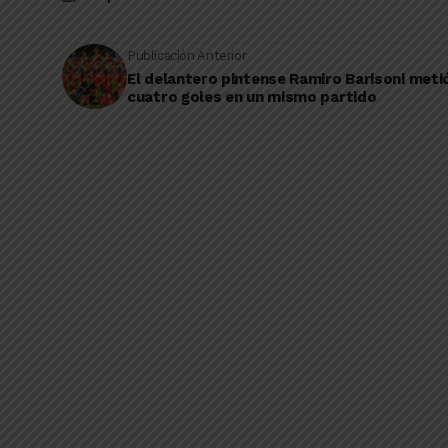
Publicación Anterior
El delantero pintense Ramiro Barisoni meti
cuatro goles en un mismo partido