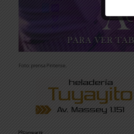
Foto: prensa Pintense.
Compartir