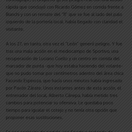
rápida que concluyó con Ricardo Gómez en corrida frente a
Bianchi y con un remate del “11” que se fue al lado del palo
izquierdo de la portería local. había llegado con claridad el
visitante.
A los 27, en tanto, otra vez el “León” generó peligro. Y fue
tras una mala acción en el mediocampo de Sportivo, una
recuperación de Luciano Cuello y un centro en corrida del
marcador de punta -que hoy estaba haciendo del volante-
que no pudo tomar por centímetros adentro del área chica
Facundo Espinoza, que hacía unos minutos había ingresado
por Pavón Zárate. Unos instantes antes de esta acción, el
entrenador del local, Alberto Cánepa, había metido tres
cambios para potenciar su ofensiva. Le quedaba poco
tiempo para igualar el cotejo y no tenía otra opción que
proponer esas sustituciones.