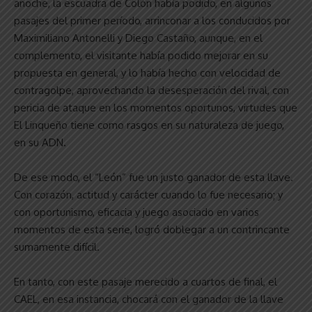
anoche, la escuadra de Colón había podido, en algunos
pasajes del primer período, arrinconar a los conducidos por
Maximiliano Antonelli y Diego Castaño, aunque, en el
complemento, el visitante había podido mejorar en su
propuesta en general, y lo había hecho con velocidad de
contragolpe, aprovechando la desesperación del rival, con
pericia de ataque en los momentos oportunos, virtudes que
El Linqueño tiene como rasgos en su naturaleza de juego,
en su ADN.
De ese modo, el “León” fue un justo ganador de esta llave.
Con corazón, actitud y carácter cuando lo fue necesario; y
con oportunismo, eficacia y juego asociado en varios
momentos de esta serie, logró doblegar a un contrincante
sumamente difícil.
En tanto, con este pasaje merecido a cuartos de final, el
CAEL, en esa instancia, chocará con el ganador de la llave