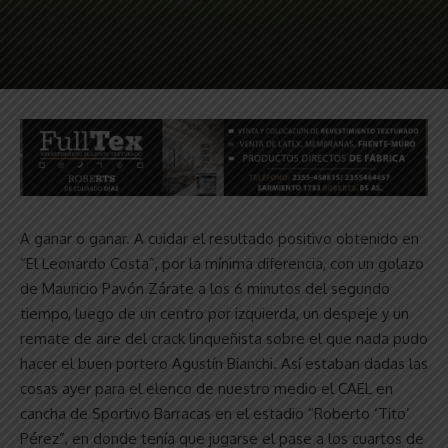
A ganar o ganar. A cuidar el resultado positivo obtenido en
“El Leonardo Costa”, por la mínima diferencia, con un golazo
de Mauricio Pavón Zárate a los 6 minutos del segundo
tiempo, luego de un centro por izquierda, un despeje y un
remate de aire del crack linqueñista sobre el que nada pudo
hacer el buen portero Agustín Bianchi. Así estaban dadas las
cosas ayer para el elenco de nuestro medio el CAEL en
cancha de Sportivo Barracas en el estadio “Roberto ‘Tito’
Pérez”, en donde tenía que jugarse el pase a los cuartos de