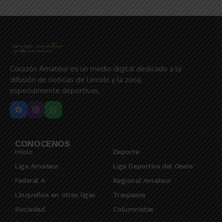
Corazón Amateur es un medio digital dedicado a la
difusión de noticias de Lincoln y la zona,
especialmente deportivas.
CONOCENOS
Inicio
Deporte
Liga Amateur
Liga Deportiva del Oeste
Federal A
Regional Amateur
Linqueños en otras ligas
Traspasos
Sociedad
Columnistas