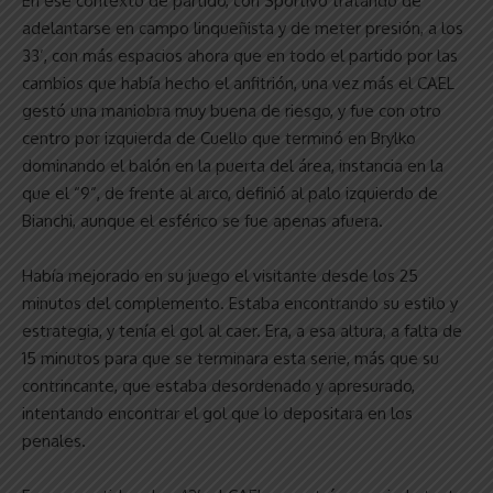
En ese contexto de partido, con Sportivo tratando de
adelantarse en campo linqueñista y de meter presión, a los
33’, con más espacios ahora que en todo el partido por las
cambios que había hecho el anfitrión, una vez más el CAEL
gestó una maniobra muy buena de riesgo, y fue con otro
centro por izquierda de Cuello que terminó en Brylko
dominando el balón en la puerta del área, instancia en la
que el “9”, de frente al arco, definió al palo izquierdo de
Bianchi, aunque el esférico se fue apenas afuera.
Había mejorado en su juego el visitante desde los 25
minutos del complemento. Estaba encontrando su estilo y
estrategia, y tenía el gol al caer. Era, a esa altura, a falta de
15 minutos para que se terminara esta serie, más que su
contrincante, que estaba desordenado y apresurado,
intentando encontrar el gol que lo depositara en los
penales.