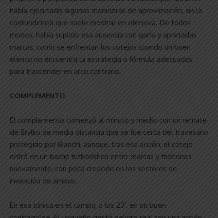
había ejecutado algunas maniobras de aproximación, sin la
contundencia que suele mostrar en ofensiva. De todos
modos, había suplido esa ausencia con garra y apretadas
marcas, como se enfrentan los cotejos cuando un buen
elenco no encuentra la estrategia o fórmula adecuadas
para trascender en arco contrario.
COMPLEMENTO
El complemento comenzó al minuto y medio con un remate
de Brylko de media distancia que se fue cerca del travesaño
protegido por Bianchi, aunque, tras esa acción, el cotejo
entró en un bache futbolístico entre marcas y fricciones
nuevamente, con poca creación en los sectores de
invención de ambos.
En esa tónica en el campo, a los 23’, en un buen
contragolpe, El Linqueño gestó peligro real con una acción