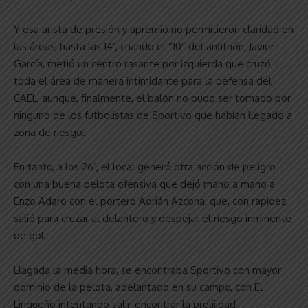
Y esa arista de presión y apremio no permitieron claridad en
las áreas, hasta las 14’, cuando el “10” del anfitrión, Javier
García, metió un centro rasante por izquierda que cruzó
toda el área de manera intimidante para la defensa del
CAEL, aunque, finalmente, el balón no pudo ser tomado por
ninguno de los futbolistas de Sportivo que habían llegado a
zona de riesgo.
En tanto, a los 26’, el local generó otra acción de peligro
con una buena pelota ofensiva que dejó mano a mano a
Enzo Adaro con el portero Adrián Azcona, que, con rapidez,
salió para cruzar al delantero y despejar el riesgo inminente
de gol.
Llagada la media hora, se encontraba Sportivo con mayor
dominio de la pelota, adelantado en su campo, con El
Linqueño intentando salir, encontrar la prolijidad