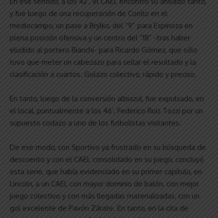
En ese sentido, a los 42’, el CAEL encontró su ansiado tanto,
y fue luego de una recuperación de Cuello en el
mediocampo, un pase a Brylko, del “9” para Espinoza en
plena posición ofensiva y un centro del “18” -tras haber
eludido al portero Bianchi- para Ricardo Gómez, que sólo
tuvo que meter un cabezazo para sellar el resultado y la
clasificación a cuartos. Golazo colectivo, rápido y preciso.
En tanto, luego de la conversión albiazul, fue expulsado, en
el local, puntualmente a los 46’, Federico Ruiz Tozzi por un
supuesto codazo a uno de los futbolistas visitantes.
De ese modo, con Sportivo ya frustrado en su búsqueda de
descuento y con el CAEL consolidado en su juego, concluyó
esta serie, que había evidenciado en su primer capítulo, en
Lincoln, a un CAEL con mayor dominio de balón, con mejor
juego colectivo y con más llegadas materializadas, con un
gol excelente de Pavón Zárate. En tanto, en la cita de