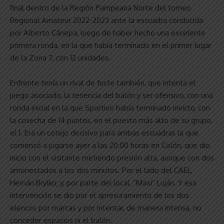
final dentro de la Región Pampeana Norte del torneo
Regional Amateur 2022-2023 ante la escuadra conducida
por Alberto Cánepa, luego de haber hecho una excelente
primera ronda, en la que había terminado en el primer lugar
de la Zona 7, con 12 unidades.
Enfrente tenía un rival de fuste también, que intenta el
juego asociado, la tenencia del balón y ser ofensivo, con una
ronda inicial en la que Sportivo había terminado invicto, con
la cosecha de 14 puntos, en el puesto más alto de su grupo,
el 1. Era un cotejo decisivo para ambas escuadras la que
comenzó a jugarse ayer a las 20:00 horas en Colón, que dio
inicio con el visitante metiendo presión alta, aunque con dos
amonestados a los dos minutos. Por el lado del CAEL,
Hernán Brylko; y, por parte del local, “Maxi” Luján. Y esa
intervención se dio por el apresuramiento de los dos
elencos por marcas y por intentar, de manera intensa, no
conceder espacios ni el balón.