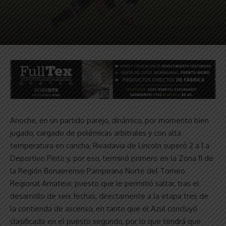
Anoche, en un partido parejo, dinámico, por momento bien
jugado, cargado de polémicas arbitrales y con alta
temperatura en cancha, Rivadavia de Lincoln superó 2 a 1 a
Deportivo Pinto y, por eso, terminó primero en la Zona 11 de
la Región Bonaerense Pampeana Norte del Torneo
Regional Amateur, puesto que le permitió saltar, tras el
desarrollo de seis fechas, directamente a la etapa tres de
la contienda de ascenso, en tanto que el Azul concluyó
clasificado en el puesto segundo, por lo que tendrá que