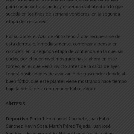
para continuar trabajando, y esperará rival atento a lo que
suceda en los fines de semana venideros, en la segunda
etapa del certamen.
Por su parte, el Azul de Pinto tendrá que recuperarse de
esta derrota e, inmediatamente, comenzar a pensar en
competir en la segunda etapa de contienda, en la que, sin
dudas, por el buen nivel mostrado hasta ahora en este
torneo, en el que venía invicto antes de la caída de ayer,
tendrá posibilidades de avanzar. Y de trascender debido al
buen fútbol que este plantel viene mostrando hace tiempo
bajo la órbita de su entrenador Pablo Zárate.
SÍNTESIS
Deportivo Pinto 1:
Emmanuel Corchete, Juan Pablo
Sánchez, Kevin Sosa, Martín Pérez Tejeda, Juan José
Sandoval, Enzo Errecalde, Nahuel Ledestre, Valentino