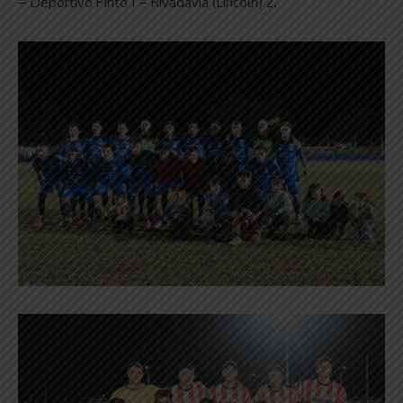
– Deportivo Pinto 1 – Rivadavia (Lincoln) 2.