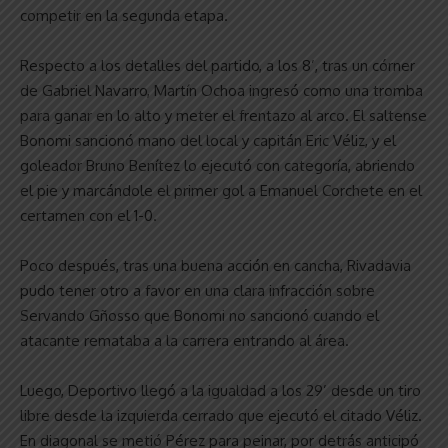
competir en la segunda etapa.
Respecto a los detalles del partido, a los 8’, tras un córner
de Gabriel Navarro, Martín Ochoa ingresó como una tromba
para ganar en lo alto y meter el frentazo al arco. El saltense
Bonomi sancionó mano del local y capitán Eric Véliz, y el
goleador Bruno Benítez lo ejecutó con categoría, abriendo
el pie y marcándole el primer gol a Emanuel Corchete en el
certamen con el 1-0.
Poco después, tras una buena acción en cancha, Rivadavia
pudo tener otro a favor en una clara infracción sobre
Servando Gñosso que Bonomi no sancionó cuando el
atacante remataba a la carrera entrando al área.
Luego, Deportivo llegó a la igualdad a los 29’ desde un tiro
libre desde la izquierda cerrado que ejecutó el citado Véliz.
En diagonal se metió Pérez para peinar, por detrás anticipó