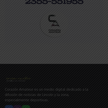
Corazón Amateur es un medio digital dedicado a la
difusión de noticias de Lincoln y la zona,
especialmente deportivas.