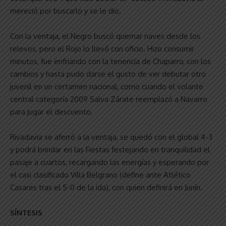
mereció por buscarlo y se le dio.
Con la ventaja, el Negro buscó quemar naves desde los
relevos, pero el Rojo lo llevó con oficio. Hizo consumir
minutos, fue enfriando con la tenencia de Chaparro, con los
cambios y hasta pudo darse el gusto de ver debutar otro
juvenil en un certamen nacional, como cuando el volante
central categoría 2009 Salva Zárate reemplazó a Navarro
para jugar el descuento.
Rivadavia se aferró a la ventaja, se quedó con el global 4-3
y podrá brindar en las Fiestas festejando en tranquilidad el
pasaje a cuartos, recargando las energías y esperando por
el casi clasificado Villa Belgrano (define ante Atlético
Casares tras el 5-0 de la ida), con quien definirá en Junín.
SÍNTESIS