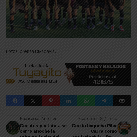
Fotos: prensa Rivadavia.
Publicación Anterior
Publicación Siguiente
Con dos partidos, se
Con la linqueña Pilar
cerró anoche la
Carra como
primera fecha del
protagonista, Ferro