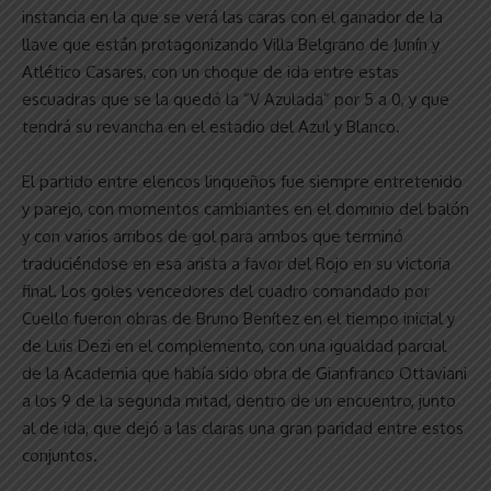
instancia en la que se verá las caras con el ganador de la
llave que están protagonizando Villa Belgrano de Junín y
Atlético Casares, con un choque de ida entre estas
escuadras que se la quedó la “V Azulada” por 5 a 0, y que
tendrá su revancha en el estadio del Azul y Blanco.
El partido entre elencos linqueños fue siempre entretenido
y parejo, con momentos cambiantes en el dominio del balón
y con varios arribos de gol para ambos que terminó
traduciéndose en esa arista a favor del Rojo en su victoria
final. Los goles vencedores del cuadro comandado por
Cuello fueron obras de Bruno Benítez en el tiempo inicial y
de Luis Dezi en el complemento, con una igualdad parcial
de la Academia que había sido obra de Gianfranco Ottaviani
a los 9 de la segunda mitad, dentro de un encuentro, junto
al de ida, que dejó a las claras una gran paridad entre estos
conjuntos.