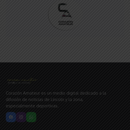
Corazón Amateur es un medio digital dedicado a la
difusión de noticias de Lincoln y la zona,
especialmente deportivas.