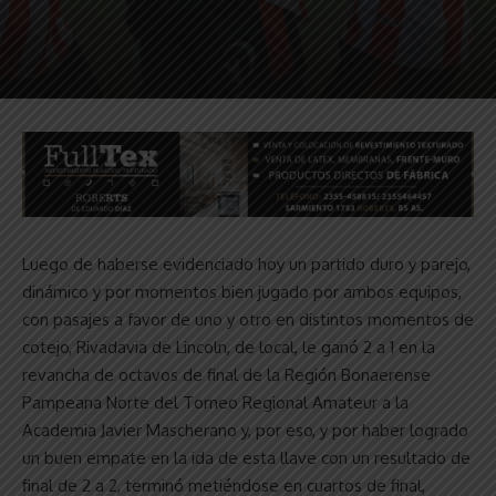
Luego de haberse evidenciado hoy un partido duro y parejo,
dinámico y por momentos bien jugado por ambos equipos,
con pasajes a favor de uno y otro en distintos momentos de
cotejo, Rivadavia de Lincoln, de local, le ganó 2 a 1 en la
revancha de octavos de final de la Región Bonaerense
Pampeana Norte del Torneo Regional Amateur a la
Academia Javier Mascherano y, por eso, y por haber logrado
un buen empate en la ida de esta llave con un resultado de
final de 2 a 2, terminó metiéndose en cuartos de final,