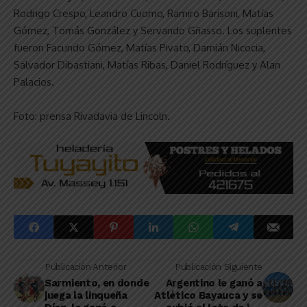
Rodrigo Crespo, Leandro Cuomo, Ramiro Barisoni, Matías
Gómez, Tomás González y Servando Gñasso. Los suplentes
fueron Facundo Gómez, Matías Pivato, Damián Nicocia,
Salvador Dibastiani, Matías Ribas, Daniel Rodríguez y Alan
Palacios.
Foto: prensa Rivadavia de Lincoln.
Publicación Anterior
Publicación Siguiente
Sarmiento, en donde
Argentino le ganó a
juega la linqueña
Atlético Bayauca y se