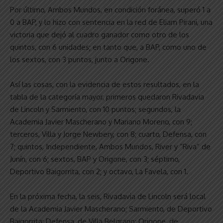
Por último, Ambos Mundos, en condición foránea, superó 1 a
0 a BAP, y lo hizo con sentencia en la red de Eliam Pirani, una
victoria que dejó al cuadro ganador como otro de los
quintos, con 6 unidades; en tanto que, a BAP, como uno de
los sextos, con 3 puntos, junto a Origone.
Así las cosas, con la evidencia de estos resultados, en la
tabla de la categoría mayor, primeros quedaron Rivadavia
de Lincoln y Sarmiento, con 10 puntos; segundos, la
Academia Javier Mascherano y Mariano Moreno, con 9;
terceros, Villa y Jorge Newbery, con 8; cuarto, Defensa, con
7; quintos, Independiente, Ambos Mundos, River y “Riva” de
Junín, con 6; sextos, BAP y Origone, con 3; séptimo,
Deportivo Baigorrita, con 2; y octavo, La Favela, con 1.
En la próxima fecha, la seis, Rivadavia de Lincoln será local
de la Academia Javier Mascherano; Sarmiento, de Deportivo
Baigorrita; Defensa, de Villa Belgrano; Origone, de