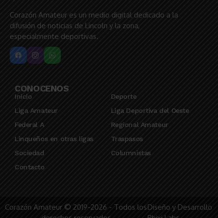
Corazón Amateur es un medio digital dedicado a la
difusión de noticias de Lincoln y la zona,
especialmente deportivas.
CONOCENOS
Inicio
Deporte
Liga Amateur
Liga Deportiva del Oeste
Federal A
Regional Amateur
Linqueños en otras ligas
Traspasos
Sociedad
Columnistas
Contacto
Corazón Amateur © 2019-2026 - Todos los
Diseño y Desarrollo
derechos reservados
Phixi Labs