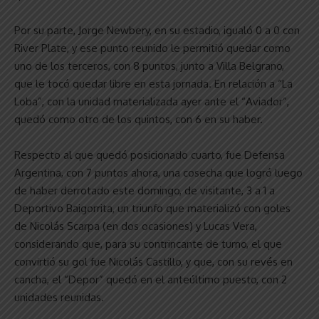
Por su parte, Jorge Newbery, en su estadio, igualó 0 a 0 con
River Plate, y ese punto reunido le permitió quedar como
uno de los terceros, con 8 puntos, junto a Villa Belgrano,
que le tocó quedar libre en esta jornada. En relación a “La
Loba”, con la unidad materializada ayer ante el “Aviador”,
quedó como otro de los quintos, con 6 en su haber.
Respecto al que quedó posicionado cuarto, fue Defensa
Argentina, con 7 puntos ahora, una cosecha que logró luego
de haber derrotado este domingo, de visitante, 3 a 1 a
Deportivo Baigorrita, un triunfo que materializó con goles
de Nicolás Scarpa (en dos ocasiones) y Lucas Vera,
considerando que, para su contrincante de turno, el que
convirtió su gol fue Nicolás Castillo, y que, con su revés en
cancha, el “Depor” quedó en el anteúltimo puesto, con 2
unidades reunidas.