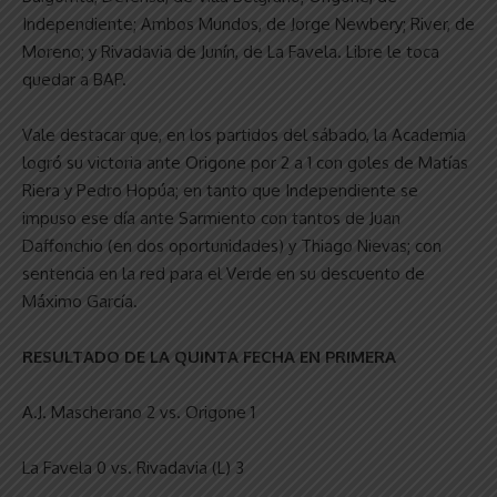
Independiente; Ambos Mundos, de Jorge Newbery; River, de
Moreno; y Rivadavia de Junín, de La Favela. Libre le toca
quedar a BAP.
Vale destacar que, en los partidos del sábado, la Academia
logró su victoria ante Origone por 2 a 1 con goles de Matías
Riera y Pedro Hopúa; en tanto que Independiente se
impuso ese día ante Sarmiento con tantos de Juan
Daffonchio (en dos oportunidades) y Thiago Nievas; con
sentencia en la red para el Verde en su descuento de
Máximo García.
RESULTADO DE LA QUINTA FECHA EN PRIMERA
A.J. Mascherano 2 vs. Origone 1
La Favela 0 vs. Rivadavia (L) 3