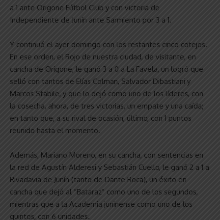
a 1 ante Origone Fútbol Club y con victoria de
Independiente de Junín ante Sarmiento por 3 a 1.
Y continuó el ayer domingo con los restantes cinco cotejos.
En ese orden, el Rojo de nuestra ciudad, de visitante, en
cancha de Origone, le ganó 3 a 0 a La Favela, un logró que
selló con tantos de Elías Colman, Salvador Dibastiani y
Marcos Stabile, y que lo dejó como uno de los líderes, con
la cosecha, ahora, de tres victorias, un empate y una caída;
en tanto que, a su rival de ocasión, último, con 1 puntos
reunido hasta el momento.
Además, Mariano Moreno, en su cancha, con sentencias en
la red de Agustín Alderesi y Sebastián Cuello, le ganó 2 a 1 a
Rivadavia de Junín (tanto de Dante Roca), un éxito en
cancha que dejó al “Bataraz” como uno de los segundos,
mientras que a la Academia juninense como uno de los
quintos, con 6 unidades.