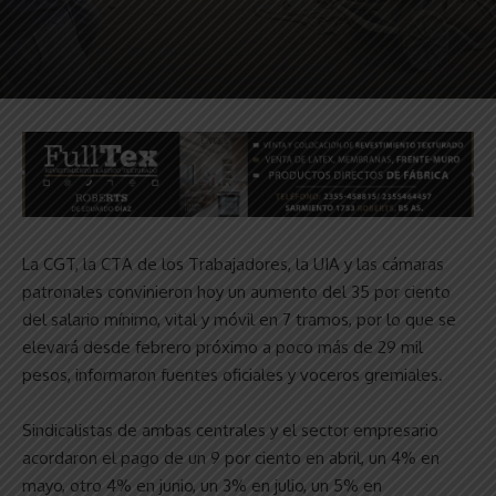
La CGT, la CTA de los Trabajadores, la UIA y las cámaras
patronales convinieron hoy un aumento del 35 por ciento
del salario mínimo, vital y móvil en 7 tramos, por lo que se
elevará desde febrero próximo a poco más de 29 mil
pesos, informaron fuentes oficiales y voceros gremiales.
Sindicalistas de ambas centrales y el sector empresario
acordaron el pago de un 9 por ciento en abril, un 4% en
mayo, otro 4% en junio, un 3% en julio, un 5% en