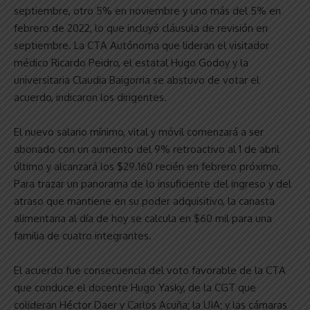
septiembre, otro 5% en noviembre y uno más del 5% en
febrero de 2022, lo que incluyó cláusula de revisión en
septiembre. La CTA Autónoma que lideran el visitador
médico Ricardo Peidro, el estatal Hugo Godoy y la
universitaria Claudia Baigorria se abstuvo de votar el
acuerdo, indicaron los dirigentes.
El nuevo salario mínimo, vital y móvil comenzará a ser
abonado con un aumento del 9% retroactivo al 1 de abril
último y alcanzará los $29.160 recién en febrero próximo.
Para trazar un panorama de lo insuficiente del ingreso y del
atraso que mantiene en su poder adquisitivo, la canasta
alimentaria al día de hoy se calcula en $60 mil para una
familia de cuatro integrantes.
El acuerdo fue consecuencia del voto favorable de la CTA
que conduce el docente Hugo Yasky, de la CGT que
colideran Héctor Daer y Carlos Acuña; la UIA; y las cámaras