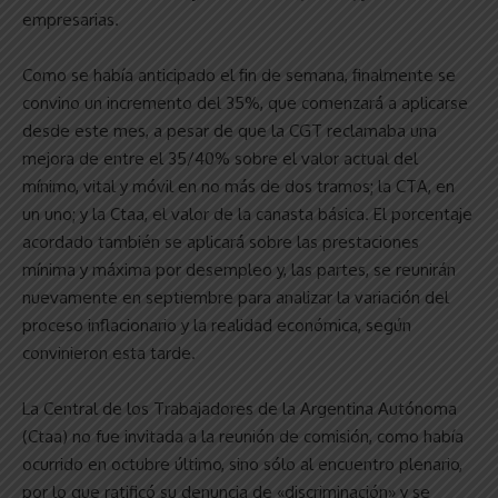
empresarias.
Como se había anticipado el fin de semana, finalmente se
convino un incremento del 35%, que comenzará a aplicarse
desde este mes, a pesar de que la CGT reclamaba una
mejora de entre el 35/40% sobre el valor actual del
mínimo, vital y móvil en no más de dos tramos; la CTA, en
un uno; y la Ctaa, el valor de la canasta básica. El porcentaje
acordado también se aplicará sobre las prestaciones
mínima y máxima por desempleo y, las partes, se reunirán
nuevamente en septiembre para analizar la variación del
proceso inflacionario y la realidad económica, según
convinieron esta tarde.
La Central de los Trabajadores de la Argentina Autónoma
(Ctaa) no fue invitada a la reunión de comisión, como había
ocurrido en octubre último, sino sólo al encuentro plenario,
por lo que ratificó su denuncia de «discriminación» y se