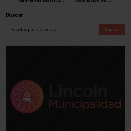
diferentes Distritos
iluminación de su
y Lincoln sigue en la 3
estadio principal
Buscar
Buscar