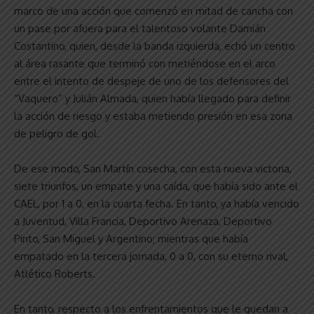
marco de una acción que comenzó en mitad de cancha con
un pase por afuera para el talentoso volante Damián
Costantino, quien, desde la banda izquierda, echó un centro
al área rasante que terminó con metiéndose en el arco
entre el intento de despeje de uno de los defensores del
“Vaquero” y Julián Almada, quien había llegado para definir
la acción de riesgo y estaba metiendo presión en esa zona
de peligro de gol.
De ese modo, San Martín cosecha, con esta nueva victoria,
siete triunfos, un empate y una caída, que había sido ante el
CAEL, por 1 a 0, en la cuarta fecha. En tanto, ya había vencido
a Juventud, Villa Francia, Deportivo Arenaza, Deportivo
Pinto, San Miguel y Argentino; mientras que había
empatado en la tercera jornada, 0 a 0, con su eterno rival,
Atlético Roberts.
En tanto, respecto a los enfrentamientos que le quedan a