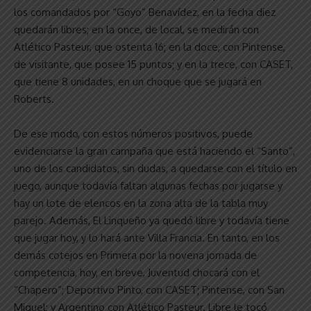
los comandados por “Goyo” Benavídez, en la fecha diez
quedarán libres; en la once, de local, se medirán con
Atlético Pasteur, que ostenta 16; en la doce, con Pintense,
de visitante, que posee 15 puntos; y en la trece, con CASET,
que tiene 8 unidades, en un choque que se jugará en
Roberts.
De ese modo, con estos números positivos, puede
evidenciarse la gran campaña que está haciendo el “Santo”,
uno de los candidatos, sin dudas, a quedarse con el título en
juego, aunque todavía faltan algunas fechas por jugarse y
hay un lote de elencos en la zona alta de la tabla muy
parejo. Además, El Linqueño ya quedó libre y todavía tiene
que jugar hoy, y lo hará ante Villa Francia. En tanto, en los
demás cotejos en Primera por la novena jornada de
competencia, hoy, en breve, Juventud chocará con el
“Chapero”; Deportivo Pinto, con CASET; Pintense, con San
Miguel; y Argentino con Atlético Pasteur. Libre le tocó