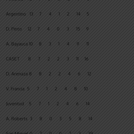
Argentino 13 7 4 1 2 14 5
D. Pinto 12 7 4 0 3 15 9
A. Bayauca 10 8 3 1 4 9 11
CASET 8 7 2 2 3 11 16
D. Arenaza 8 8 2 2 4 6 12
V. Francia 5 7 1 2 4 8 10
Juventud 5 7 1 2 4 6 14
A. Roberts 3 8 0 3 5 8 14
San Miguel 0 7 0 0 7 3 29