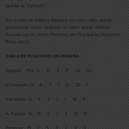
quedar al “Camoatí”.
Por el lado de Atlético Bayauca, con esta caída, quedó
posicionado sexto. Segundo, en tanto quedó Atlético
Pasteur, con 16; cuarto, Pintense, con 15; y quinto, Deportivo
Pinto, con 12.
TABLA DE POSICIONES EN PRIMERA
Equipos Pts. J G E P GF GC
El Linqueño 22 8 7 1 0 20 1
San Martín 22 9 7 1 1 14 4
A. Pasteur 16 8 5 1 2 12 4
Pintense 15 7 5 0 2 9 6