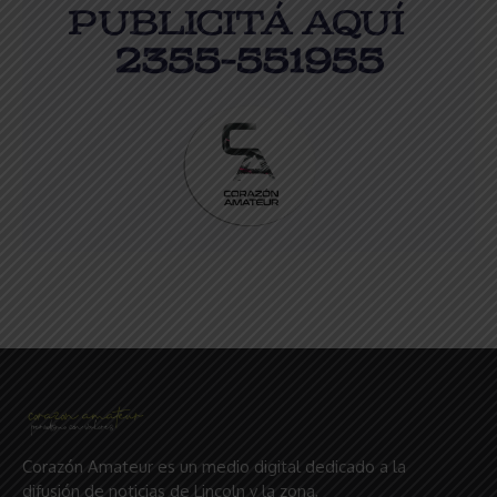
Corazón Amateur es un medio digital dedicado a la
difusión de noticias de Lincoln y la zona,