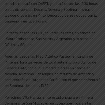
estadio, chocará con CASET, y lo hará desde las 12:30 horas,
en las divisionales Décima, Novena y Séptima; mismas en
las que chocarán, en Pinto, Deportivo de esa ciudad con El
Linqueño, y en igual horario.
En tanto, desde las 13:30, se verán las caras, en cancha del
“Santo” roberense, San Martín y Argentino, y lo harán en
Décima y Séptima.
Además, desde las 14:30, Atlético Pasteur, en cancha de
Pintense, hará las veces de local ante el propio Blanco de
General Pinto, con el que medirá fuerzas en cancha en
Novena. Asimismo, San Miguel, en reducto de Argentino,
será anfitrión de “Argentino Fortín”, con el que se enfrentará
en Séptima, desde las 13:30.
Por último, Villa Francia, en su estadio, jugará en Primera
División ante San Miguel, en un cotejo que iniciará a las