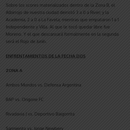
Sobre los scores materializados dentro de la Zona B, el
Albirrojo de nuestra ciudad derrotó 3 a 0 a River; y la
Academia, 2 a 0 a La Favela; mientras que empataron 1 a 1
Independiente y Villa. Al que le tocó quedar libre fue
Moreno. Y el que descansará formalmente en la segunda
será el Rojo de Junín.
ENFRENTAMIENTOS DE LA FECHA DOS
ZONA A
Ambos Mundos vs. Defensa Argentina
BAP vs. Origone FC
Rivadavia J vs. Deportivo Baigorrita
Sarmiento vs. Jorge Newbery