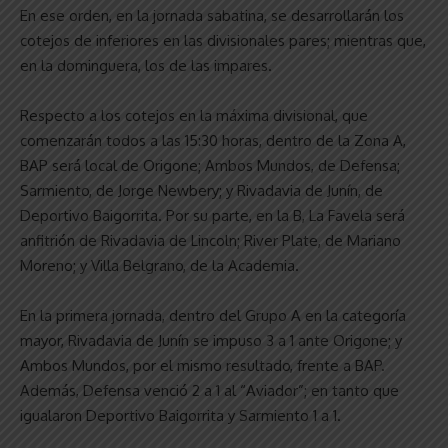
En ese orden, en la jornada sabatina, se desarrollarán los
cotejos de inferiores en las divisionales pares; mientras que,
en la dominguera, los de las impares.
Respecto a los cotejos en la máxima divisional, que
comenzarán todos a las 15:30 horas, dentro de la Zona A,
BAP será local de Origone; Ambos Mundos, de Defensa;
Sarmiento, de Jorge Newbery; y Rivadavia de Junín, de
Deportivo Baigorrita. Por su parte, en la B, La Favela será
anfitrión de Rivadavia de Lincoln; River Plate, de Mariano
Moreno; y Villa Belgrano, de la Academia.
En la primera jornada, dentro del Grupo A en la categoría
mayor, Rivadavia de Junín se impuso 3 a 1 ante Origone; y
Ambos Mundos, por el mismo resultado, frente a BAP.
Además, Defensa venció 2 a 1 al “Aviador”; en tanto que
igualaron Deportivo Baigorrita y Sarmiento 1 a 1.