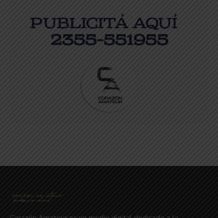
Corazón Amateur es un medio digital dedicado a la