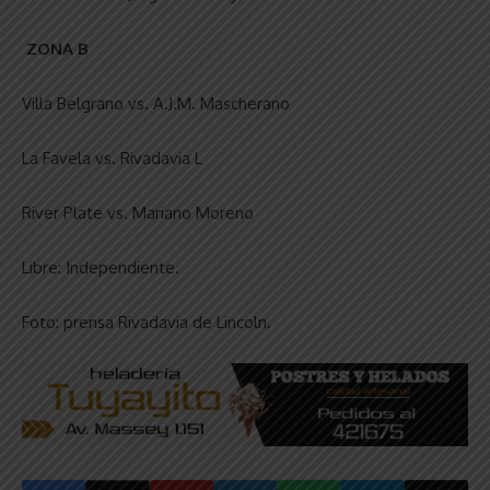
ZONA B
Villa Belgrano vs. A.J.M. Mascherano
La Favela vs. Rivadavia L
River Plate vs. Mariano Moreno
Libre: Independiente.
Foto: prensa Rivadavia de Lincoln.