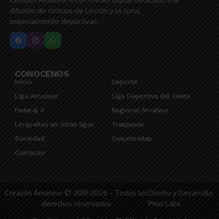
difusión de noticias de Lincoln y la zona,
especialmente deportivas.
CONOCENOS
Inicio
Deporte
Liga Amateur
Liga Deportiva del Oeste
Federal A
Regional Amateur
Linqueños en otras ligas
Traspasos
Sociedad
Columnistas
Contacto
Corazón Amateur © 2019-2026 - Todos los
Diseño y Desarrollo
derechos reservados
Phixi Labs