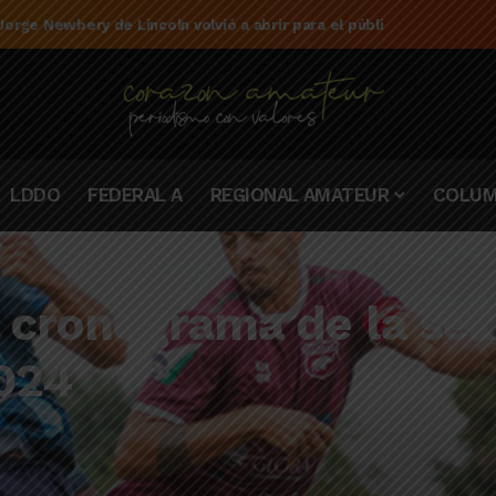
e la campaña de El Linqueño en el torneo Federal A 2025/2026
LDDO
FEDERAL A
REGIONAL AMATEUR
COLUM
l cronograma de la sex
2024