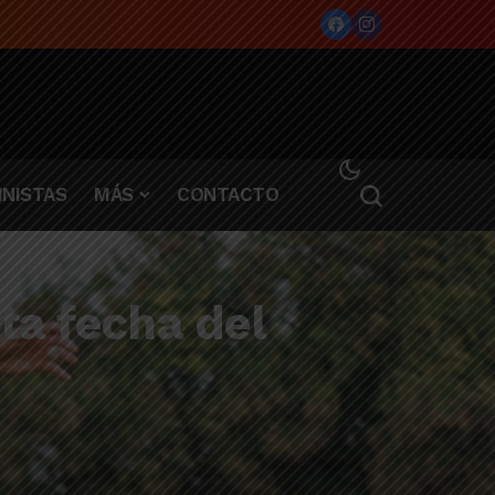
NISTAS
MÁS
CONTACTO
ta fecha del