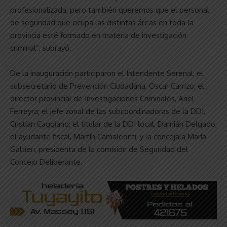
profesionalizada, pero también queremos que el personal
de seguridad que ocupa las distintas áreas en toda la
provincia esté formado en materia de investigación
criminal”, subrayó.
De la inauguración participaron el Intendente Serenal; el
subsecretario de Prevención Ciudadana, Oscar Carrizo; el
director provincial de Investigaciones Criminales, Ariel
Ferreyra; el jefe zonal de las subcoordinadoras de la DDI,
Cristian Caggiano; el titular de la DDI local, Damián Delgado;
el ayudante fiscal, Martín Camaleonti; y la concejala María
Galtieri, presidenta de la comisión de Seguridad del
Concejo Deliberante.