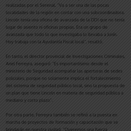
realizadas por el Serenal. “Va a ser una de las pocas
localidades de la región en contar con una subcoordinadora.
Lincoln tenía una oficina de avanzada de la DDI que no tenía
lugar de asiento ni oficinas propias. Era un grupo de
avanzada que todo lo que investigaba lo llevaba a Junín.
Hoy trabaja con la Ayudantía Fiscal local”, resaltó.
En tanto, el director provincial de Investigaciones Criminales,
Ariel Ferreyra, aseguró: “Es importantísimo desde el
ministerio de Seguridad acompañar las aperturas de sedes
policiales, porque no solamente implica el fortalecimiento
del sistema de seguridad público local, sino la propuesta de
un plan que tiene Lincoln en materia de seguridad pública a
mediano y corto plazo”.
Por otra parte, Ferreyra también se refirió a la puesta en
marcha de proyectos de formación y capacitación que se
brindarán en nuestra ciudad. “Queremos una fuerza