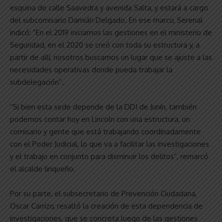
esquina de calle Saavedra y avenida Salta, y estará a cargo
del subcomisario Damián Delgado. En ese marco, Serenal
indicó: “En el 2019 iniciamos las gestiones en el ministerio de
Seguridad, en el 2020 se creó con toda su estructura y, a
partir de allí, nosotros buscamos un lugar que se ajuste a las
necesidades operativas donde pueda trabajar la
subdelegación”.
“Si bien esta sede depende de la DDI de Junín, también
podemos contar hoy en Lincoln con una estructura, un
comisario y gente que está trabajando coordinadamente
con el Poder Judicial, lo que va a facilitar las investigaciones
y el trabajo en conjunto para disminuir los delitos”, remarcó
el alcalde linqueño.
Por su parte, el subsecretario de Prevención Ciudadana,
Oscar Carrizo, resaltó la creación de esta dependencia de
investigaciones, que se concreta luego de las gestiones