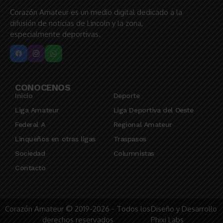
Corazón Amateur es un medio digital dedicado a la
difusión de noticias de Lincoln y la zona,
especialmente deportivas.
CONOCENOS
Inicio
Deporte
Liga Amateur
Liga Deportiva del Oeste
Federal A
Regional Amateur
Linqueños en otras ligas
Traspasos
Sociedad
Columnistas
Contacto
Corazón Amateur © 2019-2026 - Todos los
Diseño y Desarrollo
derechos reservados
Phixi Labs