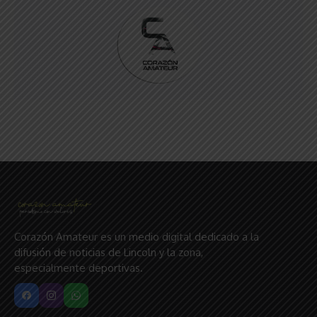
Corazón Amateur es un medio digital dedicado a la
difusión de noticias de Lincoln y la zona,
especialmente deportivas.