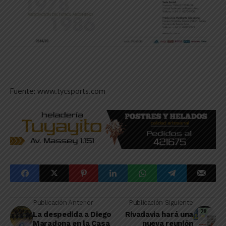
Fuente: www.tycsports.com
Publicación Anterior
Publicación Siguiente
La despedida a Diego
Rivadavia hará una
Maradona en la Casa
nueva reunión