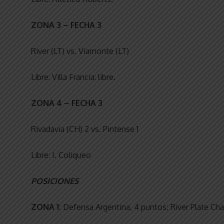
ZONA 3 – FECHA 3
River (LT) vs. Viamonte (LT)
Libre: Villa Francia: libre.
ZONA 4 – FECHA 3
Rivadavia (CH) 2 vs. Pintense 1
Libre: I. Coliqueo
POSICIONES
ZONA 1:
Defensa Argentina, 4 puntos; River Plate Chac