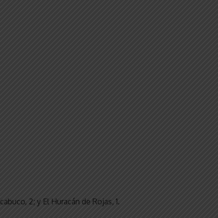
abuco, 2; y El Huracán de Rojas, 1.