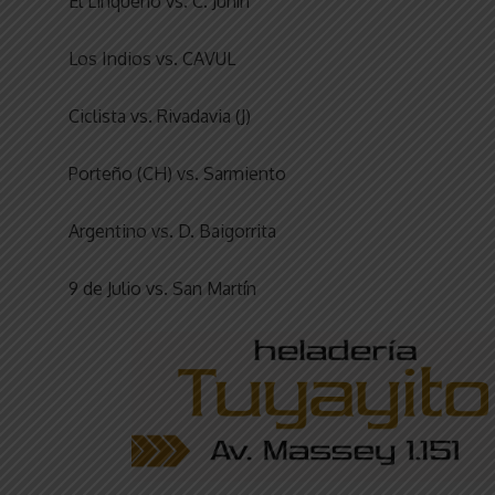
El Linqueño vs. C. Junín
Los Indios vs. CAVUL
Ciclista vs. Rivadavia (J)
Porteño (CH) vs. Sarmiento
Argentino vs. D. Baigorrita
9 de Julio vs. San Martín