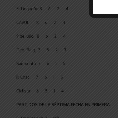
El Linqueño 8 6 2 4
CAVUL 8 6 2 4
9 de Julio 8 6 2 4
Dep. Baig. 7 5 2 3
Sarmiento 7 6 1 5
P. Chac. 7 6 1 5
Ciclista 6 5 1 4
PARTIDOS DE LA SÉPTIMA FECHA EN PRIMERA