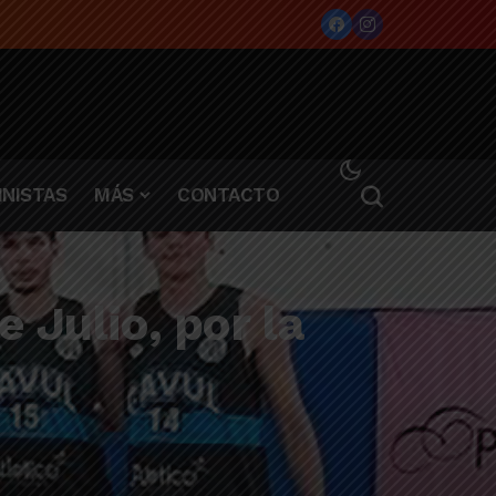
NISTAS
MÁS
CONTACTO
 Julio, por la