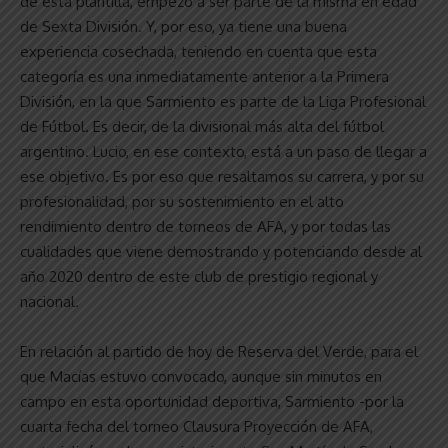
de esta plantilla, empezó a ser parte de la misma en edad
de Sexta División. Y, por eso, ya tiene una buena
experiencia cosechada, teniendo en cuenta que esta
categoría es una inmediatamente anterior a la Primera
División, en la que Sarmiento es parte de la Liga Profesional
de Fútbol. Es decir, de la divisional más alta del fútbol
argentino. Lucio, en ese contexto, está a un paso de llegar a
ese objetivo. Es por eso que resaltamos su carrera, y por su
profesionalidad, por su sostenimiento en el alto
rendimiento dentro de torneos de AFA, y por todas las
cualidades que viene demostrando y potenciando desde al
año 2020 dentro de este club de prestigio regional y
nacional.
En relación al partido de hoy de Reserva del Verde, para el
que Macías estuvo convocado, aunque sin minutos en
campo en esta oportunidad deportiva, Sarmiento -por la
cuarta fecha del torneo Clausura Proyección de AFA,