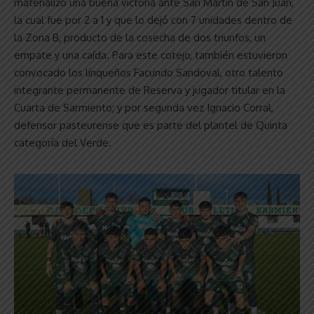
materializó una buena victoria ante San Martín de San Juan,
la cual fue por 2 a 1 y que lo dejó con 7 unidades dentro de
la Zona B, producto de la cosecha de dos triunfos, un
empate y una caída. Para este cotejo, también estuvieron
convocado los linqueños Facundo Sandoval, otro talento
integrante permanente de Reserva y jugador titular en la
Cuarta de Sarmiento; y por segunda vez Ignacio Corral,
defensor pasteurense que es parte del plantel de Quinta
categoría del Verde.