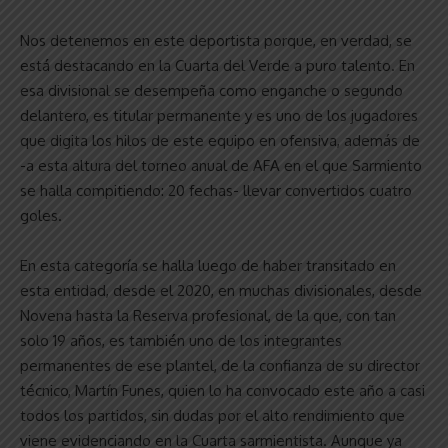
Nos detenemos en este deportista porque, en verdad, se
está destacando en la Cuarta del Verde a puro talento. En
esa divisional se desempeña como enganche o segundo
delantero, es titular permanente y es uno de los jugadores
que digita los hilos de este equipo en ofensiva, además de
-a esta altura del torneo anual de AFA en el que Sarmiento
se halla compitiendo: 20 fechas- llevar convertidos cuatro
goles.
En esta categoría se halla luego de haber transitado en
esta entidad, desde el 2020, en muchas divisionales, desde
Novena hasta la Reserva profesional, de la que, con tan
solo 19 años, es también uno de los integrantes
permanentes de ese plantel, de la confianza de su director
técnico, Martín Funes, quien lo ha convocado este año a casi
todos los partidos, sin dudas por el alto rendimiento que
viene evidenciando en la Cuarta sarmientista. Aunque ya