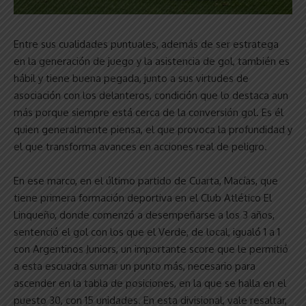
Entre sus cualidades puntuales, además de ser estratega
en la generación de juego y la asistencia de gol, también es
hábil y tiene buena pegada, junto a sus virtudes de
asociación con los delanteros, condición que lo destaca aun
más porque siempre está cerca de la conversión gol. Es él
quien generalmente piensa, el que provoca la profundidad y
el que transforma avances en acciones real de peligro.
En ese marco, en el último partido de Cuarta, Macías, que
tiene primera formación deportiva en el Club Atlético El
Linqueño, donde comenzó a desempeñarse a los 3 años,
sentenció el gol con los que el Verde, de local, igualó 1 a 1
con Argentinos Juniors, un importante score que le permitió
a esta escuadra sumar un punto más, necesario para
ascender en la tabla de posiciones, en la que se halla en el
puesto 30, con 15 unidades. En esta divisional, vale resaltar,