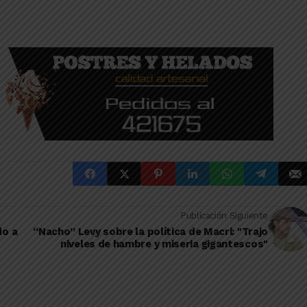
Publicación Siguiente
do a
“Nacho” Levy sobre la política de Macri: "Trajo
niveles de hambre y miseria gigantescos"