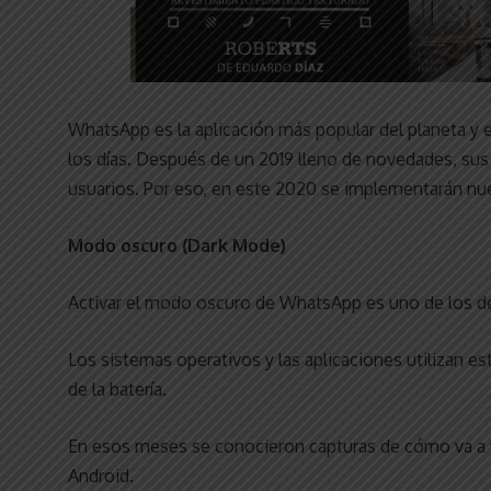
WhatsApp es la aplicación más popular del planeta y e
los días. Después de un 2019 lleno de novedades, su
usuarios. Por eso, en este 2020 se implementarán nu
Modo oscuro (Dark Mode)
Activar el modo oscuro de WhatsApp es uno de los d
Los sistemas operativos y las aplicaciones utilizan es
de la batería.
En esos meses se conocieron capturas de cómo va a
Android.