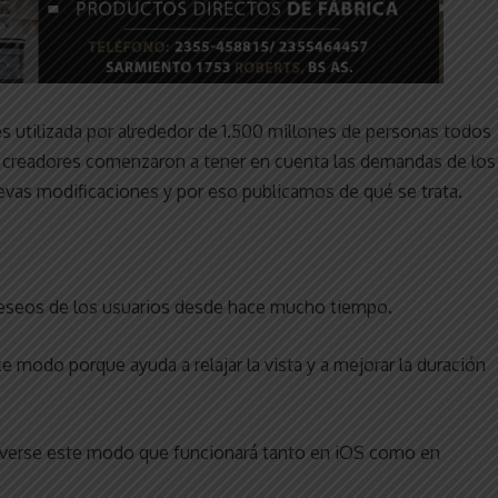
s utilizada por alrededor de 1.500 millones de personas todos
s creadores comenzaron a tener en cuenta las demandas de los
evas modificaciones y por eso publicamos de qué se trata.
eseos de los usuarios desde hace mucho tiempo.
te modo porque ayuda a relajar la vista y a mejorar la duración
 verse este modo que funcionará tanto en iOS como en