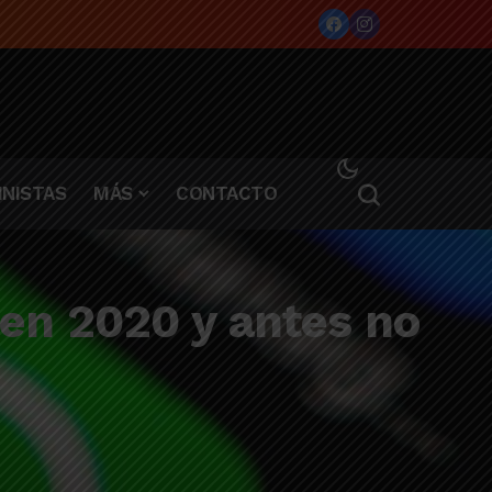
NISTAS
MÁS
CONTACTO
en 2020 y antes no