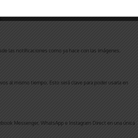
gunas funciones especiales y en 2020 tendrá nuevos filtros o
s.
de las notificaciones como ya hace con las imágenes.
tivos al mismo tiempo. Esto será clave para poder usarla en
cebook Messenger, WhatsApp e Instagram Direct en una única