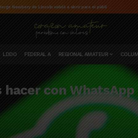
e la campaña de El Linqueño en el torneo Federal A 2025/2026
LDDO
FEDERAL A
REGIONAL AMATEUR
COLUM
s hacer con WhatsApp 