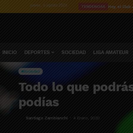
jueves , 6 agosto 2026
El detalle d
TENDENCIAS
INICIO
DEPORTES
SOCIEDAD
LIGA AMATEUR
Sociedad
Todo lo que podrá
podías
Santiago Zambianchi
4 Enero, 2020