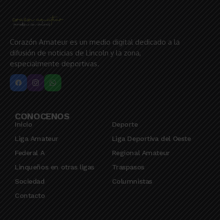
Corazón Amateur es un medio digital dedicado a la
difusión de noticias de Lincoln y la zona,
especialmente deportivas.
CONOCENOS
Inicio
Deporte
Liga Amateur
Liga Deportiva del Oeste
Federal A
Regional Amateur
Linqueños en otras ligas
Traspasos
Sociedad
Columnistas
Contacto