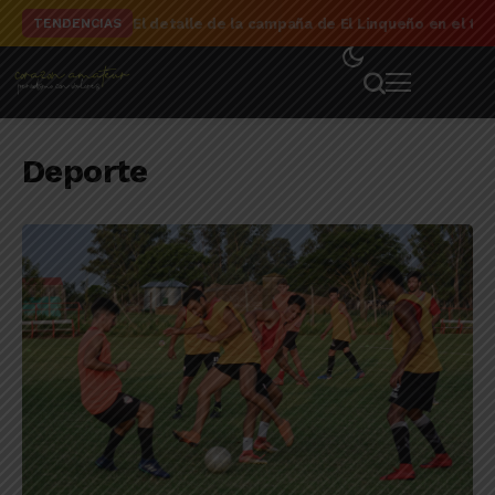
El detalle de la campaña de El Linqueño en el to
TENDENCIAS
Deporte