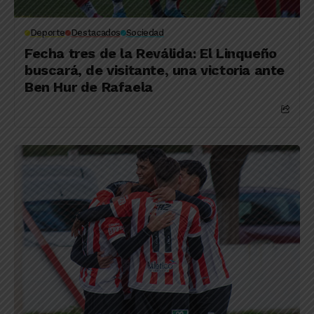
Deporte
Destacados
Sociedad
Fecha tres de la Reválida: El Linqueño
buscará, de visitante, una victoria ante
Ben Hur de Rafaela