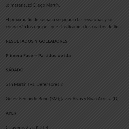
lo materializó Diego Martín.
El próximo fin de semana se jugarán las revanchas y se
conocerán los equipos que clasificarán a los cuartos de final.
RESULTADOS Y GOLEADORES
Primera Fase – Partidos de ida
SÁBADO
San Martín 1 vs. Defensores 2
Goles: Fernando Borio (SM); Javier Rivas y Brian Acosta (D).
AYER
Calaveras 2 vs. KDT 4