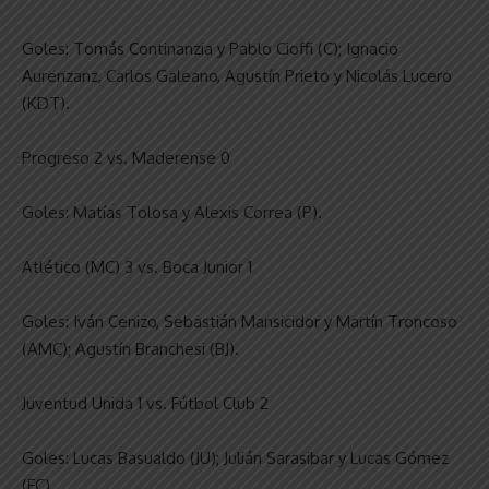
Goles: Tomás Continanzia y Pablo Cioffi (C); Ignacio
Aurenzanz, Carlos Galeano, Agustín Prieto y Nicolás Lucero
(KDT).
Progreso 2 vs. Maderense 0
Goles: Matías Tolosa y Alexis Correa (P).
Atlético (MC) 3 vs. Boca Junior 1
Goles: Iván Cenizo, Sebastián Mansicidor y Martín Troncoso
(AMC); Agustín Branchesi (BJ).
Juventud Unida 1 vs. Fútbol Club 2
Goles: Lucas Basualdo (JU); Julián Sarasibar y Lucas Gómez
(FC).