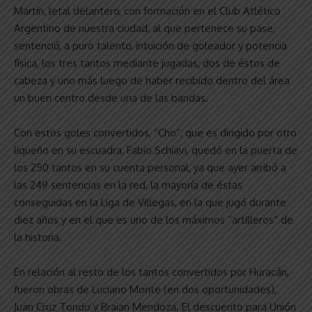
Martín, letal delantero, con formación en el Club Atlético
Argentino de nuestra ciudad, al que pertenece su pase,
sentenció, a puro talento, intuición de goleador y potencia
física, los tres tantos mediante jugadas, dos de éstos de
cabeza y uno más luego de haber recibido dentro del área
un buen centro desde una de las bandas.
Con estos goles convertidos, “Cho”, que es dirigido por otro
liqueño en su escuadra, Fabio Schiavi, quedó en la puerta de
los 250 tantos en su cuenta personal, ya que ayer arribó a
las 249 sentencias en la red, la mayoría de éstas
conseguidas en la Liga de Villegas, en la que jugó durante
diez años y en el que es uno de los máximos “artilleros” de
la historia.
En relación al resto de los tantos convertidos por Huracán,
fueron obras de Luciano Monte (en dos oportunidades),
Juan Cruz Tondo y Braian Mendoza. El descuento para Unión