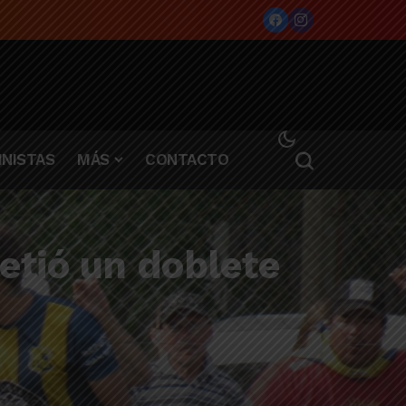
NISTAS
MÁS
CONTACTO
etió un doblete