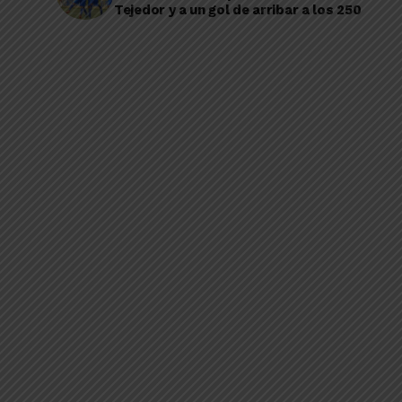
Tejedor y a un gol de arribar a los 250