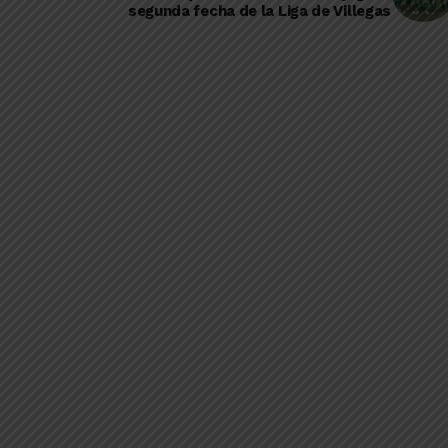
segunda fecha de la Liga de Villegas