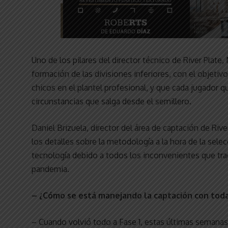
Uno de los pilares del director técnico de River Plate,
formación de las divisiones inferiores, con el objeti
chicos en el plantel profesional, y que cada jugador q
circunstancias que salga desde el semillero.
Daniel Brizuela, director del área de captación de Riv
los detalles sobre la metodología a la hora de la selec
tecnología debido a todos los inconvenientes que trae
pandemia.
– ¿Cómo se está manejando la captación con toda
– Cuando volvió todo a Fase 1, estas últimas semanas