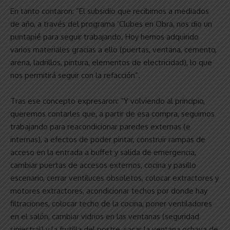
En tanto contaron: “El subsidio que recibimos a mediados
de año, a través del programa ‘Clubes en Obra, nos dio un
puntapié para seguir trabajando. Hoy hemos adquirido
varios materiales gracias a ello (puertas, ventana, cemento,
arena, ladrillos, pintura, elementos de electricidad), lo que
nos permitirá seguir con la refacción”.
Tras ese concepto expresaron: “Y volviendo al principio,
queremos contarles que, a partir de esa compra, seguimos
trabajando para reacondicionar paredes externas (e
internas), a efectos de poder pintar, construir rampas de
acceso en la entrada a buffet y salida de emergencia,
cambiar puertas de accesos externos, cocina y pasillo
escenario, cerrar ventiluces obsoletos, colocar extractores y
motores extractores, acondicionar techos por donde hay
filtraciones, colocar techo de la cocina, poner ventiladores
en el salón, cambiar vidrios en las ventanas (seguridad
siniestral) y la frutilla del postre, sacar la ventana ochava de