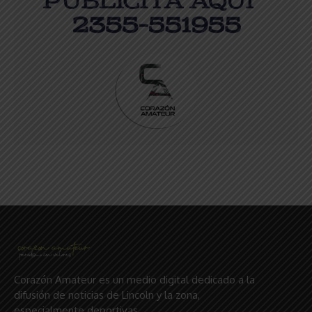
Corazón Amateur es un medio digital dedicado a la
difusión de noticias de Lincoln y la zona,
especialmente deportivas.