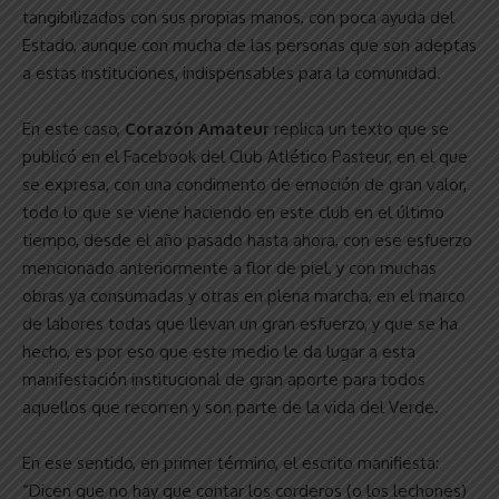
tangibilizados con sus propias manos, con poca ayuda del
Estado, aunque con mucha de las personas que son adeptas
a estas instituciones, indispensables para la comunidad.
En este caso,
Corazón Amateur
replica un texto que se
publicó en el Facebook del Club Atlético Pasteur, en el que
se expresa, con una condimento de emoción de gran valor,
todo lo que se viene haciendo en este club en el último
tiempo, desde el año pasado hasta ahora, con ese esfuerzo
mencionado anteriormente a flor de piel, y con muchas
obras ya consumadas y otras en plena marcha, en el marco
de labores todas que llevan un gran esfuerzo, y que se ha
hecho, es por eso que este medio le da lugar a esta
manifestación institucional de gran aporte para todos
aquellos que recorren y son parte de la vida del Verde.
En ese sentido, en primer término, el escrito manifiesta:
“Dicen que no hay que contar los corderos (o los lechones)