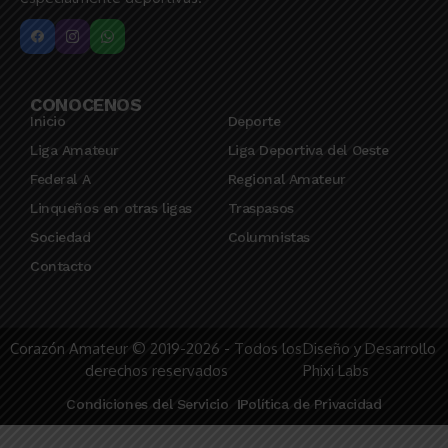
CONOCENOS
Inicio
Deporte
Liga Amateur
Liga Deportiva del Oeste
Federal A
Regional Amateur
Linqueños en otras ligas
Traspasos
Sociedad
Columnistas
Contacto
Corazón Amateur © 2019-2026 - Todos los
Diseño y Desarrollo
derechos reservados
Phixi Labs
Condiciones del Servicio
Política de Privacidad