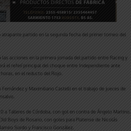
 un atrapante partido en la segunda fecha del primer torneo del
las acciones en la primera jornada del partido entre Racing y
á el referí principal del choque entre Independiente ante
horas, en el reducto del Rojo.
o Fernández y Maximiliano Castelli en el trabajo de jueces de
nsalvo.
a 0 a Talleres de Córdoba, con gol en contra de Ángelo Martino.
 Old Boys de Rosario, con goles para Platense de Nicolás
e Ramiro Sordo y Francisco González.