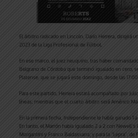
El árbitro radicado en Lincoln, Darío Herrera, dirigirá
2023 de la Liga Profesional de Fútbol.
En ese marco, el juez neuquino, tras haber comandado 
Belgrano de Córdoba que terminó igualado en cero, ser
Platense, que se jugará este domingo, desde las 17:00 
Para este partido, Herrera estará acompañado por Juli
líneas; mientras que el cuarto árbitro será Américo Ma
En la primera fecha, Independiente le había ganado 1 
En tanto, el Marrón había igualado 2 a 2 con Newell’s
Morgantini y Franco Baldassarra; y para la “Lepra”, d