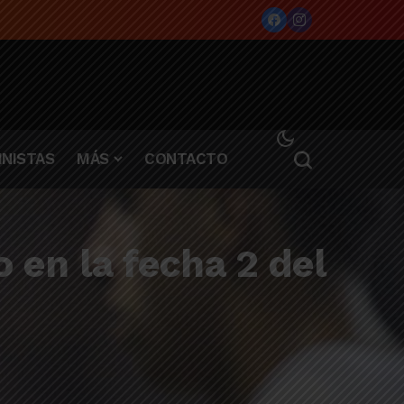
NISTAS
MÁS
CONTACTO
o en la fecha 2 del