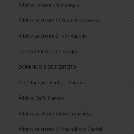
Árbitro: Fernando Echenique
Árbitro asistente 1: Ezequiel Brailovsky
Árbitro asistente 2: Iván Aliende
Cuarto árbitro: Jorge Broggi
DOMINGO 5 DE FEBRERO
17.00 Independiente – Platense
Árbitro: Darío Herrera
Árbitro asistente 1: Julio Fernández
Árbitro asistente 2: Maximiliano Castelli