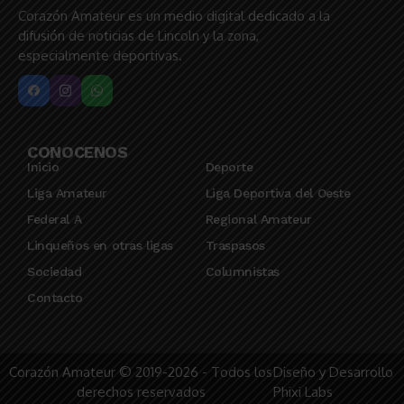
Corazón Amateur es un medio digital dedicado a la
difusión de noticias de Lincoln y la zona,
especialmente deportivas.
CONOCENOS
Inicio
Deporte
Liga Amateur
Liga Deportiva del Oeste
Federal A
Regional Amateur
Linqueños en otras ligas
Traspasos
Sociedad
Columnistas
Contacto
Corazón Amateur © 2019-2026 - Todos los
Diseño y Desarrollo
derechos reservados
Phixi Labs