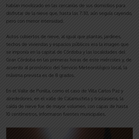
habían movilizado en las cercanías de sus domicilios para
disfrutar de la nieve que, hasta las 7:30, aún seguía cayendo,
pero con menor intensidad.
Autos cubiertos de nieve, al igual que plantas, jardines,
techos de viviendas y espacios públicos era la imagen que
se imponía en la capital de Córdoba y las localidades del
Gran Córdoba en las primeras horas de este miércoles y, de
acuerdo al pronóstico del Servicio Meteorológico local, la
máxima prevista es de 8 grados.
En el Valle de Punilla, como el caso de Villa Carlos Paz y
alrededores, en el valle de Calamuchita y traslasierra, la
caída de nieve fue de mayor volumen, con capas de hasta
10 centímetros, informaron fuentes municipales.