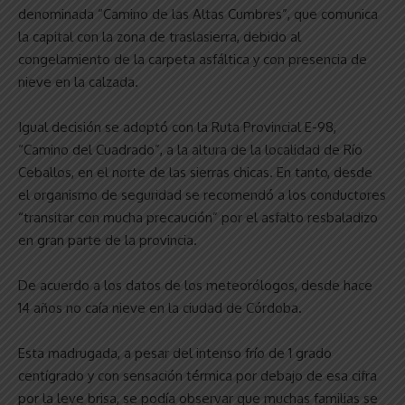
denominada “Camino de las Altas Cumbres”, que comunica
la capital con la zona de traslasierra, debido al
congelamiento de la carpeta asfáltica y con presencia de
nieve en la calzada.
Igual decisión se adoptó con la Ruta Provincial E-98,
“Camino del Cuadrado”, a la altura de la localidad de Río
Ceballos, en el norte de las sierras chicas. En tanto, desde
el organismo de seguridad se recomendó a los conductores
“transitar con mucha precaución” por el asfalto resbaladizo
en gran parte de la provincia.
De acuerdo a los datos de los meteorólogos, desde hace
14 años no caía nieve en la ciudad de Córdoba.
Esta madrugada, a pesar del intenso frío de 1 grado
centígrado y con sensación térmica por debajo de esa cifra
por la leve brisa, se podía observar que muchas familias se