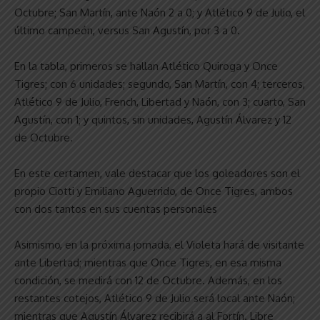
Octubre; San Martín, ante Naón 2 a 0; y Atlético 9 de Julio, el
último campeón, versus San Agustín, por 3 a 0.
En la tabla, primeros se hallan Atlético Quiroga y Once
Tigres; con 6 unidades; segundo, San Martín, con 4; terceros,
Atlético 9 de Julio, French, Libertad y Naón, con 3; cuarto, San
Agustín, con 1; y quintos, sin unidades, Agustín Álvarez y 12
de Octubre.
En este certamen, vale destacar que los goleadores son el
propio Ciotti y Emiliano Aguerrido, de Once Tigres, ambos
con dos tantos en sus cuentas personales
Asimismo, en la próxima jornada, el Violeta hará de visitante
ante Libertad; mientras que Once Tigres, en esa misma
condición, se medirá con 12 de Octubre. Además, en los
restantes cotejos, Atlético 9 de Julio será local ante Naón;
mientras que Agustín Álvarez recibirá a al Fortín. Libre