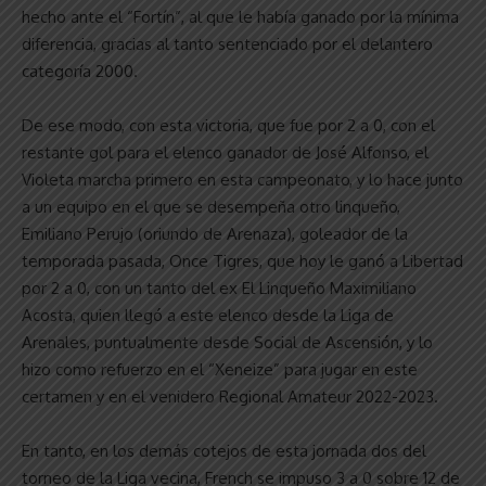
hecho ante el “Fortín”, al que le había ganado por la mínima
diferencia, gracias al tanto sentenciado por el delantero
categoría 2000.
De ese modo, con esta victoria, que fue por 2 a 0, con el
restante gol para el elenco ganador de José Alfonso, el
Violeta marcha primero en esta campeonato, y lo hace junto
a un equipo en el que se desempeña otro linqueño,
Emiliano Perujo (oriundo de Arenaza), goleador de la
temporada pasada, Once Tigres, que hoy le ganó a Libertad
por 2 a 0, con un tanto del ex El Linqueño Maximiliano
Acosta, quien llegó a este elenco desde la Liga de
Arenales, puntualmente desde Social de Ascensión, y lo
hizo como refuerzo en el “Xeneize” para jugar en este
certamen y en el venidero Regional Amateur 2022-2023.
En tanto, en los demás cotejos de esta jornada dos del
torneo de la Liga vecina, French se impuso 3 a 0 sobre 12 de