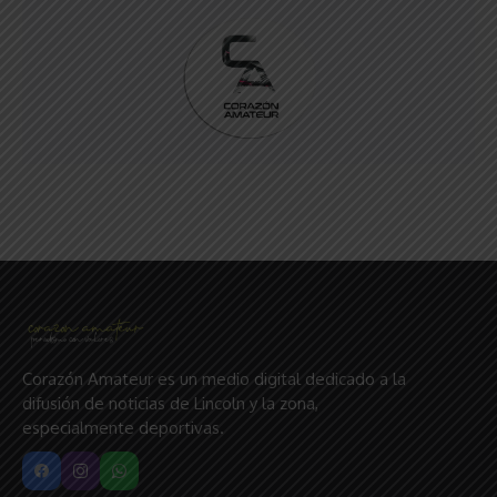
Corazón Amateur es un medio digital dedicado a la
difusión de noticias de Lincoln y la zona,
especialmente deportivas.