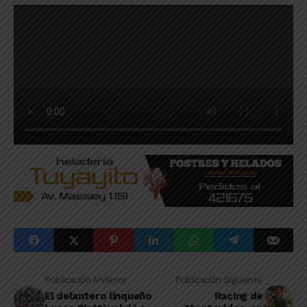
Publicación Anterior
Publicación Siguiente
El delantero linqueño
Racing de