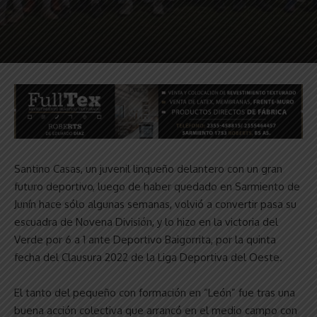
Santino Casas, un juvenil linqueño delantero con un gran
futuro deportivo, luego de haber quedado en Sarmiento de
Junín hace sólo algunas semanas, volvió a convertir pasa su
escuadra de Novena División, y lo hizo en la victoria del
Verde por 6 a 1 ante Deportivo Baigorrita, por la quinta
fecha del Clausura 2022 de la Liga Deportiva del Oeste.
El tanto del pequeño con formación en “León” fue tras una
buena acción colectiva que arrancó en el medio campo con