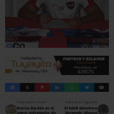
Publicación Anterior
Publicación Siguiente
Matías Bardón es el
El hábil delantero
nuevo entrenador de
Servando Gñasso