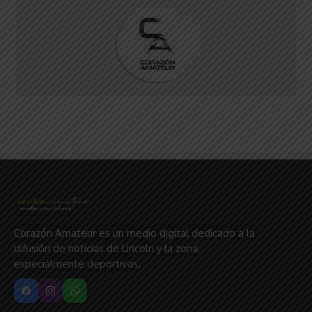
Corazón Amateur es un medio digital dedicado a la
difusión de noticias de Lincoln y la zona,
especialmente deportivas.