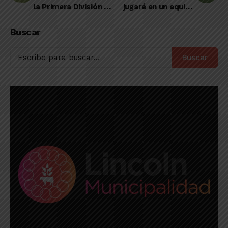
la Primera División de
jugará en un equipo
Rivadavia de Lincoln
de la Primera
Nacional
Buscar
Buscar