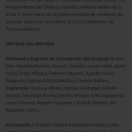
Independiente de Chivilcoy, que hoy, también dentro de la
Zona 3, en el marco de la primera jornada de contienda de
ascenso, superó en su reducto a 3 a 1 a Defensores de
Pronunciamiento.
SÍNTESIS DEL PARTIDO
Gimnasia y Esgrima de Concepción del Uruguay 0:
Jairo
Díaz, Facundo Romero, Gonzalo Dorado, Lautaro Viale, Javier
Sotto, Ángel Villagra, Federico Iribarren, Agustín García,
Alejandro Gallego, Matías Medina y Damián Baltore.
Suplentes:
Gianluca Albano, Nicolás Germanier, Gabriel
Garzón, Sebastían Acuña, Leandro Aragón, Iván Leguizamón,
Lucas Pitronazi, Agustín Pazzarino y Jonatán Benítez.
DT:
Alejandro Gorno.
El Linqueño 1:
Joaquín Cabrera, Maximiliano Núñez, Julián