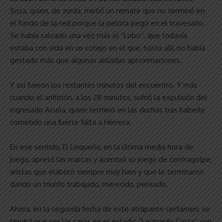
Sosa, quien, de zurda, metió un remate que no terminó en
el fondo de la red porque la pelota pegó en el travesaño.
Se había salvado una vez más el “Lobo”, que todavía
estaba con vida en un cotejo en el que, hasta allí, no había
gestado más que algunas aisladas aproximaciones.
Y así fueron los restantes minutos del encuentro. Y más
cuando el anfitrión, a los 28 minutos, sufrió la expulsión del
ingresado Acuña, quien terminó en las duchas tras haberle
cometido una fuerte falta a Herrera.
En ese sentido, El Linqueño, en la última media hora de
juego, apretó las marcas y acentuó su juego de contragolpe,
aristas que elaboró siempre muy bien y que le terminaron
dando un triunfo trabajado, merecido, pensado.
Ahora, en la segunda fecha de este atrapante certamen, se
tendrá que ver las caras en el estadio “Leonardo Costa” con