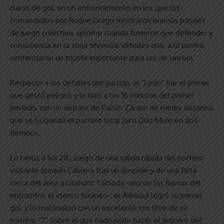
claras de gol, en un enfrentamiento en los que los
comandados por Roque Drago mostraron buenos pasajes
de juego colectivo, aplomo cuando tuvieron que defender y
consistencia en la zona ofensiva, virtudes que, a la postre,
sentenciaron un triunfo importante para los de Lincoln.
Respecto a los detalles del partido, el “León” fue el primer
que gestó peligro, y lo hizo a los 16 minutos del primer
período, con un disparo de Pavón Zárate de media distancia
que se lo quedó el portero local Jairo Díaz Muro en dos
tiempos.
En tanto, a los 28’, luego de una salida rápida del portero
visitante Joaquín Cabrera tras un despeje y de una falta
cerca del área a Lisandro Tablada -una de las figuras del
encuentro, el elenco foráneo-, el Albiazul logró su primer
gol, y lo materializó con un excelente tiro libre de su
número “7” sobre el que nada pudo hacer el arquero del