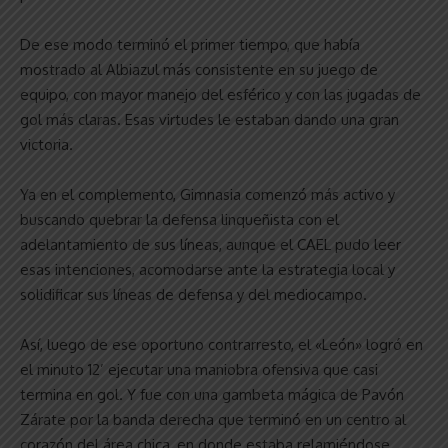
De ese modo terminó el primer tiempo, que había
mostrado al Albiazul más consistente en su juego de
equipo, con mayor manejo del esférico y con las jugadas de
gol más claras. Esas virtudes le estaban dando una gran
victoria.
Ya en el complemento, Gimnasia comenzó más activo y
buscando quebrar la defensa linqueñista con el
adelantamiento de sus líneas, aunque el CAEL pudo leer
esas intenciones, acomodarse ante la estrategia local y
solidificar sus líneas de defensa y del mediocampo.
Así, luego de ese oportuno contrarresto, el «León» logró en
el minuto 12’ ejecutar una maniobra ofensiva que casi
termina en gol. Y fue con una gambeta mágica de Pavón
Zárate por la banda derecha que terminó en un centro al
corazón del área chica, en donde estaba relamiéndose