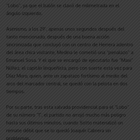
“Lobo”, ya que el balón se clavó de milimetrada en el
ángulo izquierdo.
Asimismo, a los 29’, apenas unos segundos después del
tanto mencionado, después de una buena acción
sincronizada que concluyó con un centro de Herrera adentro
del área chica visitante, Medina le cometió una “penalazo” a
Emanuel Sosa. Y el que se encargó de ejecutarlo fue “Maxi”
Núñez, el capitán linqueñista, pero con suerte esta vez para
Díaz Muro, quien, ante un zapatazo fortísimo al medio del
arco del marcador central, se quedó con la pelota en dos
tiempos.
Por su parte, tras esta salvada providencial para el “Lobo”
de su número “1”, el partido no arrojó mucho más peligro
hasta sus últimos minutos, cuando Sotto materializó un
remate débil que se lo quedó Joaquín Cabrera sin
problemas.