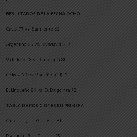
RESULTADOS DE LA FECHA OCHO
Cavul 77 vs. Sarmiento 62
Argentino 65 vs. Rivadavia (J) 71
9 de Julio 78 vs. Club Junín 80
Ciclista 90 vs. Porteño (CH) 71
El Linqueño 80 vs. D. Baigorrita 72
TABLA DE POSICIONES EN PRIMERA
Club J G P Pts.
Riv. Junín 8 7 1 15