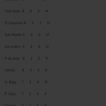
Club Junín 8 6 2 14
El Linqueño 8 5 3 13
San Martín 6 6 0 12
Los Indios 6 6 0 12
9 de Julio 8 3 5 11
CAVUL 8 3 5 11
D. Baig. 7 3 4 10
P. Chac. 7 2 5 9
Ciclista 7 2 5 9