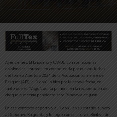
Ayer viernes, El Linqueño y CAVUL, con sus máximas
divisionales, entraron en competencia por nuevas fechas
del torneo Apertura 2024 de la Asociación Juninense de
Básquet (AJB), el “León” lo hizo por la octava fecha, en
tanto que EL “Vago”, por la primera, en la recuperación del
choque que tenía pendiente ante Rivadavia de Junín.
En ese contexto deportivo, el “León”, en su estadio, superó
a Deportivo Baigorrita, y lo logró con un score definitivo de