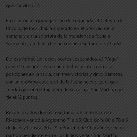
que convirtió 27.
En relación a la jornaga ocho de contienda, el Celeste de
Lincoln, de local, había superado en el principio de la
semana y en la apertura de la mencionada fecha a
Sarmiento, y lo había hecho con un resultado de 77 a 62.
De esa forma, con estos scores cosechados, el “Vago”
reúne 11 unidades, como uno de los quintos entre las
posiciones en la tabla, con tres victorias y cinco derrotas,
con un próximo cotejo, el de la fecha nueve, en el que
tendrá que enfrentar, fuera de su casa, a San Martín, que
tiene 12 puntos.
Respecto a los demás resultados de la fecha ocho,
Rivadavia venció a Argentino 71 a 65; Club Junín, 80 a 78 a 9
de Julio; y Ciclista, 90 a 71 a Porteño de Chacabuco, con un
partido pendiente entre Los Indios versus San Martín.