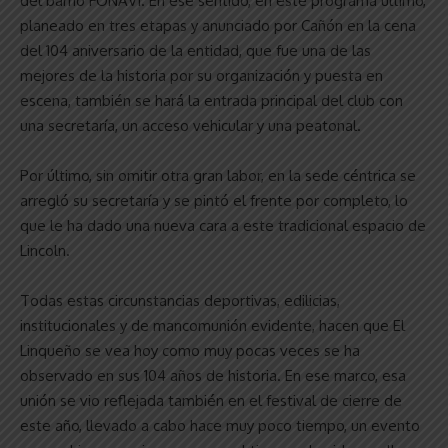
del barrio FONAVI. En ese sentido, en este programa último,
planeado en tres etapas y anunciado por Cañón en la cena
del 104 aniversario de la entidad, que fue una de las
mejores de la historia por su organización y puesta en
escena, también se hará la entrada principal del club con
una secretaría, un acceso vehicular y una peatonal.
Por último, sin omitir otra gran labor, en la sede céntrica se
arregló su secretaría y se pintó el frente por completo, lo
que le ha dado una nueva cara a este tradicional espacio de
Lincoln.
Todas estas circunstancias deportivas, edilicias,
institucionales y de mancomunión evidente, hacen que El
Linqueño se vea hoy como muy pocas veces se ha
observado en sus 104 años de historia. En ese marco, esa
unión se vio reflejada también en el festival de cierre de
este año, llevado a cabo hace muy poco tiempo, un evento