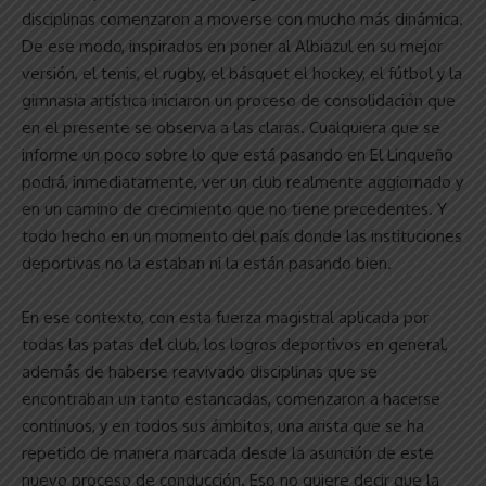
disciplinas comenzaron a moverse con mucho más dinámica.
De ese modo, inspirados en poner al Albiazul en su mejor
versión, el tenis, el rugby, el básquet el hockey, el fútbol y la
gimnasia artística iniciaron un proceso de consolidación que
en el presente se observa a las claras. Cualquiera que se
informe un poco sobre lo que está pasando en El Linqueño
podrá, inmediatamente, ver un club realmente aggiornado y
en un camino de crecimiento que no tiene precedentes. Y
todo hecho en un momento del país donde las instituciones
deportivas no la estaban ni la están pasando bien.
En ese contexto, con esta fuerza magistral aplicada por
todas las patas del club, los logros deportivos en general,
además de haberse reavivado disciplinas que se
encontraban un tanto estancadas, comenzaron a hacerse
continuos, y en todos sus ámbitos, una arista que se ha
repetido de manera marcada desde la asunción de este
nuevo proceso de conducción. Eso no quiere decir que la