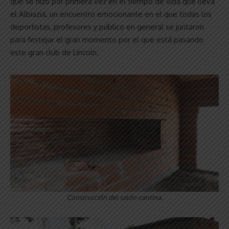
que se hizo por primera vez en el tiempo de vida que lleva
el Albiazul, un encuentro emocionante en el que todas los
deportistas, profesores y público en general se juntaron
para festejar el gran momento por el que está pasando
este gran club de Lincoln.
Construcción del salón-cantina.