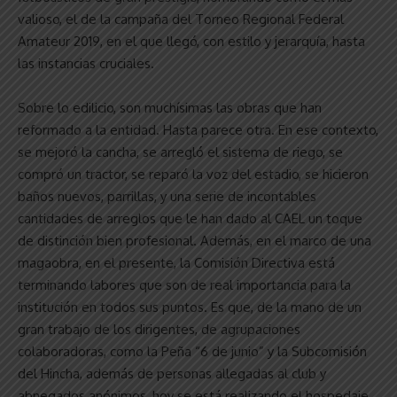
valioso, el de la campaña del Torneo Regional Federal
Amateur 2019, en el que llegó, con estilo y jerarquía, hasta
las instancias cruciales.
Sobre lo edilicio, son muchísimas las obras que han
reformado a la entidad. Hasta parece otra. En ese contexto,
se mejoró la cancha, se arregló el sistema de riego, se
compró un tractor, se reparó la voz del estadio, se hicieron
baños nuevos, parrillas, y una serie de incontables
cantidades de arreglos que le han dado al CAEL un toque
de distinción bien profesional. Además, en el marco de una
magaobra, en el presente, la Comisión Directiva está
terminando labores que son de real importancia para la
institución en todos sus puntos. Es que, de la mano de un
gran trabajo de los dirigentes, de agrupaciones
colaboradoras, como la Peña “6 de junio” y la Subcomisión
del Hincha, además de personas allegadas al club y
abnegados anónimos, hoy se está realizando el hospedaje