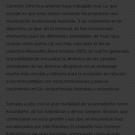
Comisión Directiva anterior haya trabajado mal. Lo que
sucede es que este nuevo comando ha propuesto una
movilización institucional inusitada. Y no solamente en lo
deportivo, ya que, en lo material, se han incorporado
elementos para las diferentes actividades de todo tipo,
citando como punto tal vez más valorable el de un
colectivo Mercedes Benz modelo 2005, el cual ha generado
la posibilidad de encuadrar la dinámica de las variadas
actividades de las distintas disciplinas en un andamiaje
mucho más versátil y utilitario para la evolución en relación
a los intercambios con otras instituciones y para el
crecimiento en las competencias formales y recreativas.
Sumado a ello, con la gran humildad de su presidente como
estandarte, de los futbolistas y de los cuerpos técnicos que
comenzaron en esta gestión y los que se encuentran hoy,
encabezados por Julio Ramírez, El Linqueño hizo torneos
futbolísticos de gran prestigio, nombrando como el más