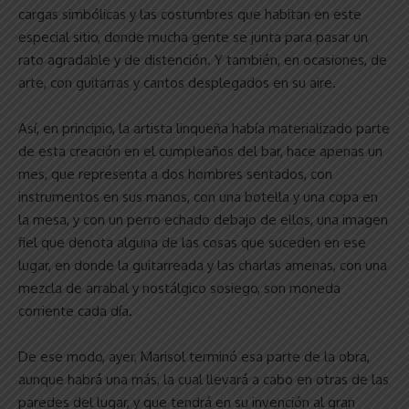
cargas simbólicas y las costumbres que habitan en este
especial sitio, donde mucha gente se junta para pasar un
rato agradable y de distención. Y también, en ocasiones, de
arte, con guitarras y cantos desplegados en su aire.
Así, en principio, la artista linqueña había materializado parte
de esta creación en el cumpleaños del bar, hace apenas un
mes, que representa a dos hombres sentados, con
instrumentos en sus manos, con una botella y una copa en
la mesa, y con un perro echado debajo de ellos, una imagen
fiel que denota alguna de las cosas que suceden en ese
lugar, en donde la guitarreada y las charlas amenas, con una
mezcla de arrabal y nostálgico sosiego, son moneda
corriente cada día.
De ese modo, ayer, Marisol terminó esa parte de la obra,
aunque habrá una más, la cual llevará a cabo en otras de las
paredes del lugar, y que tendrá en su invención al gran