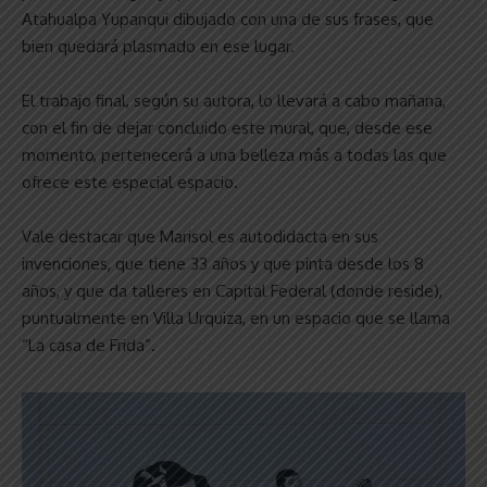
Atahualpa Yupanqui dibujado con una de sus frases, que
bien quedará plasmado en ese lugar.
El trabajo final, según su autora, lo llevará a cabo mañana,
con el fin de dejar concluido este mural, que, desde ese
momento, pertenecerá a una belleza más a todas las que
ofrece este especial espacio.
Vale destacar que Marisol es autodidacta en sus
invenciones, que tiene 33 años y que pinta desde los 8
años, y que da talleres en Capital Federal (donde reside),
puntualmente en Villa Urquiza, en un espacio que se llama
“La casa de Frida”.