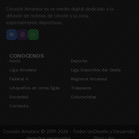
Corazón Amateur es un medio digital dedicado a la
difusión de noticias de Lincoln y la zona,
especialmente deportivas.
CONOCENOS
Inicio
Deporte
Liga Amateur
Liga Deportiva del Oeste
Federal A
Regional Amateur
Linqueños en otras ligas
Traspasos
Sociedad
Columnistas
Contacto
Corazón Amateur © 2019-2026 - Todos los
Diseño y Desarrollo
derechos reservados
Phixi Labs