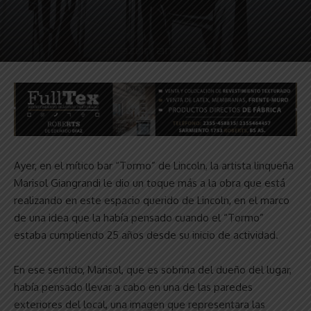
Ayer, en el mítico bar “Tormo” de Lincoln, la artista linqueña
Marisol Giangrandi le dio un toque más a la obra que está
realizando en este espacio querido de Lincoln, en el marco
de una idea que la había pensado cuando el “Tormo”
estaba cumpliendo 25 años desde su inicio de actividad.
En ese sentido, Marisol, que es sobrina del dueño del lugar,
había pensado llevar a cabo en una de las paredes
exteriores del local, una imagen que representara las