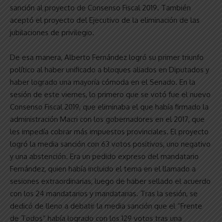
sanción al proyecto de Consenso Fiscal 2019. También
aceptó el proyecto del Ejecutivo de la eliminación de las
jubilaciones de privilegio.
De esa manera, Alberto Fernández logró su primer triunfo
político al haber unificado a bloques aliados en Diputados y
haber logrado una mayoría cómoda en el Senado. En la
sesión de este viernes, lo primero que se votó fue el nuevo
Consenso Fiscal 2019, que eliminaba el que había firmado la
administración Macri con los gobernadores en el 2017, que
les impedía cobrar más impuestos provinciales. El proyecto
logró la media sanción con 63 votos positivos, uno negativo
y una abstención. Era un pedido expreso del mandatario
Fernández, quien había incluido el tema en el llamado a
sesiones extraordinarias, luego de haber sellado el acuerdo
con los 24 mandatarios y mandatarias. Tras la sesión, se
dedicó de lleno a debatir la media sanción que el “Frente
de Todos” había logrado con los 129 votos tras una