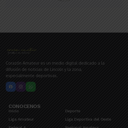
Corazón Amateur es un medio digital dedicado a la
difusión de noticias de Lincoln y la zona,
especialmente deportivas.
CONOCENOS
Inicio
Deporte
Liga Amateur
Liga Deportiva del Oeste
Federal A
Regional Amateur