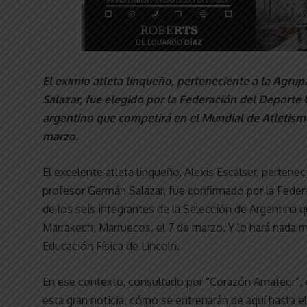
El eximio atleta linqueño, perteneciente a la Agru
Salazar, fue elegido por la Federación del Deporte
argentino que competirá en el Mundial de Atletismo
marzo.
El excelente atleta linqueño, Alexis Escalser, pertene
profesor Germán Salazar, fue confirmado por la Federa
de los seis integrantes de la Selección de Argentina 
Marrakech, Marruecos, el 7 de marzo. Y lo hará nada 
Educación Física de Lincoln.
En ese contexto, consultado por “Corazón Amateur”, 
esta gran noticia, cómo se entrenarán de aquí hasta e