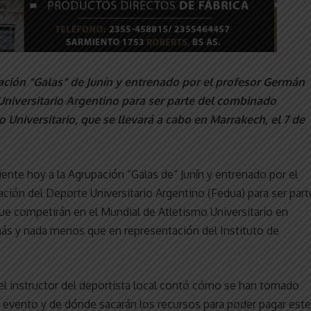
pación “Galas” de Junín y entrenado por el profesor Germán
 Universitario Argentino para ser parte del combinado
 Universitario, que se llevará a cabo en Marrakech, el 7 de
ciente hoy a la Agrupación “Galas de” Junín y entrenado por el
ción del Deporte Universitario Argentino (Fedua) para ser part
que competirán en el Mundial de Atletismo Universitario en
más y nada menos que en representación del Instituto de
el instructor del deportista local contó cómo se han tomado
l evento y de dónde sacarán los recursos para poder pagar este