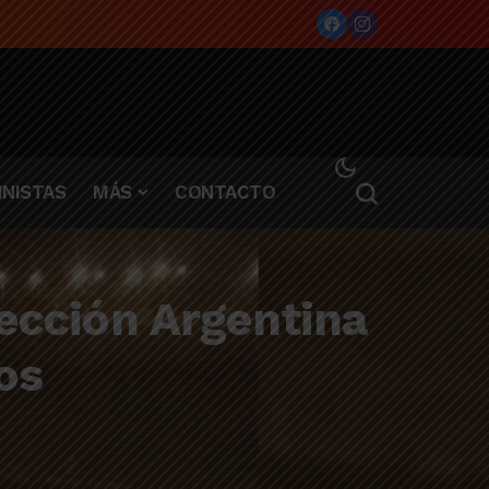
NISTAS
MÁS
CONTACTO
lección Argentina
os