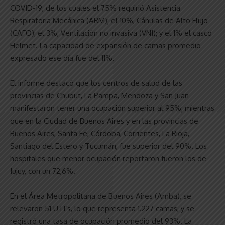
COVID-19, de los cuales el 75% requirió Asistencia
Respiratoria Mecánica (ARM); el 10%, Cánulas de Alto Flujo
(CAFO); el 3%, Ventilación no invasiva (VNI); y el 1% el casco
Helmet. La capacidad de expansión de camas promedio
expresado ese día fue del 11%.
El informe destacó que los centros de salud de las
provincias de Chubut, La Pampa, Mendoza y San Juan
manifestaron tener una ocupación superior al 95%; mientras
que en la Ciudad de Buenos Aires y en las provincias de
Buenos Aires, Santa Fe, Córdoba, Corrientes, La Rioja,
Santiago del Estero y Tucumán, fue superior del 90%. Los
hospitales que menor ocupación reportaron fueron los de
Jujuy, con un 72,6%.
En el Área Metropolitana de Buenos Aires (Amba), se
relevaron 51 UTI’s, lo que representa 1.227 camas, y se
registró una tasa de ocupación promedio del 93%. La