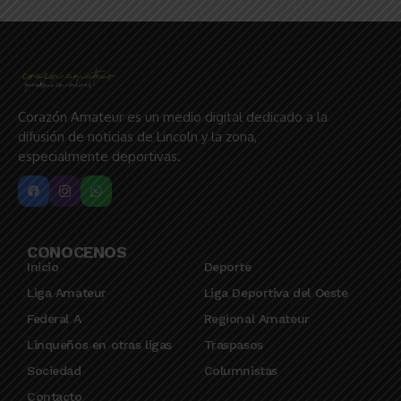
Corazón Amateur es un medio digital dedicado a la
difusión de noticias de Lincoln y la zona,
especialmente deportivas.
CONOCENOS
Inicio
Deporte
Liga Amateur
Liga Deportiva del Oeste
Federal A
Regional Amateur
Linqueños en otras ligas
Traspasos
Sociedad
Columnistas
Contacto