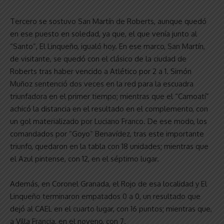
Tercero se sostuvo San Martín de Roberts, aunque quedó
en ese puesto en soledad, ya que, el que venía junto al
“Santo”, El Linqueño, igualó hoy. En ese marco, San Martín,
de visitante, se quedó con el clásico de la ciudad de
Roberts tras haber vencido a Atlético por 2 a 1. Simón
Muñoz sentenció dos veces en la red para la escuadra
triunfadora en el primer tiempo; mientras que el “Camoatí”
achicó la distancia en el resultado en el complemento, con
un gol materializado por Luciano Franco. De ese modo, los
comandados por “Goyo” Benavídez, tras este importante
triunfo, quedaron en la tabla con 18 unidades; mientras que
el Azul pintense, con 12, en el séptimo lugar.
Además, en Coronel Granada, el Rojo de esa localidad y El
Linqueño terminaron empatados 0 a 0, un resultado que
dejó al CAEL en el cuarto lugar, con 16 puntos; mientras que,
a Villa Francia, en el noveno, con 7.