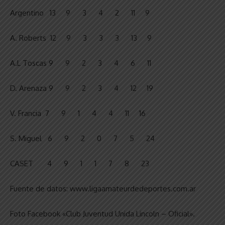
Argentino 13 9 3 4 2 11 9
A. Roberts 12 9 3 3 3 13 9
A.L Toscas 9 9 2 3 4 6 11
D. Arenaza 9 9 2 3 4 12 19
V. Francia 7 9 1 4 4 11 16
S. Miguel 6 9 2 0 7 5 24
CASET 4 9 1 1 7 8 23
Fuente de datos: www.ligaamateurdedeportes.com.ar
Foto Facebook «Club Juventud Unida Lincoln – Oficial».