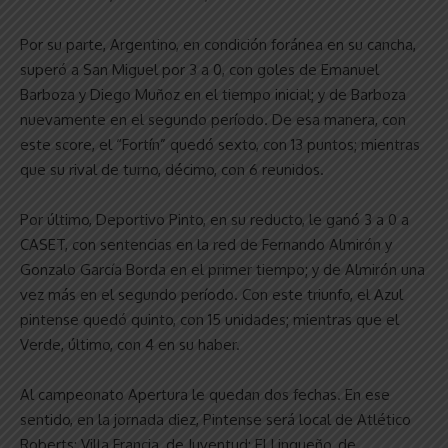
Por su parte, Argentino, en condición foránea en su cancha,
superó a San Miguel por 3 a 0, con goles de Emanuel
Barboza y Diego Muñoz en el tiempo inicial; y de Barboza
nuevamente en el segundo período. De esa manera, con
este score, el “Fortín” quedó sexto, con 13 puntos; mientras
que su rival de turno, décimo, con 6 reunidos.
Por último, Deportivo Pinto, en su reducto, le ganó 3 a 0 a
CASET, con sentencias en la red de Fernando Almirón y
Gonzalo García Borda en el primer tiempo; y de Almirón una
vez más en el segundo período. Con este triunfo, el Azul
pintense quedó quinto, con 15 unidades; mientras que el
Verde, último, con 4 en su haber.
Al campeonato Apertura le quedan dos fechas. En ese
sentido, en la jornada diez, Pintense será local de Atlético
Roberts; Villa Francia, de Juventud; El Linqueño, de