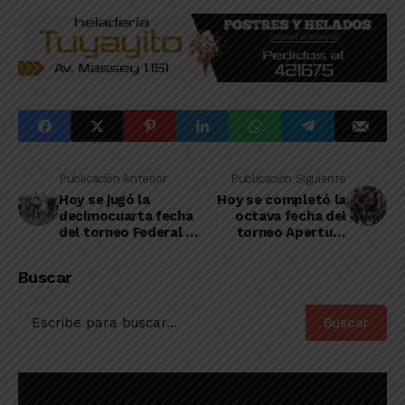
Publicación Anterior
Publicación Siguiente
Hoy se jugó la
Hoy se completó la
decimocuarta fecha
octava fecha del
del torneo Federal A
torneo Apertura
en la Zona 3, en la
2023 de la LDDO
que está el CAEL
Buscar
Buscar