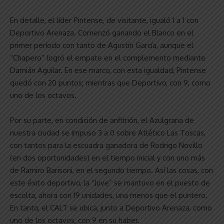
En detalle, el líder Pintense, de visitante, igualó 1 a 1 con
Deportivo Arenaza. Comenzó ganando el Blanco en el
primer período con tanto de Agustín García, aunque el
“Chapero” logró el empate en el complemento mediante
Damián Aguilar. En ese marco, con esta igualdad, Pintense
quedó con 20 puntos; mientras que Deportivo, con 9, como
uno de los octavos.
Por su parte, en condición de anfitrión, el Azulgrana de
nuestra ciudad se impuso 3 a 0 sobre Atlético Las Toscas,
con tantos para la escuadra ganadora de Rodrigo Novillo
(en dos oportunidades) en el tiempo inicial y con uno más
de Ramiro Barisoni, en el segundo tiempo. Así las cosas, con
este éxito deportivo, la “Juve” se mantuvo en el puesto de
escolta, ahora con 19 unidades, una menos que el puntero.
En tanto, el CALT se ubica, junto a Deportivo Arenaza, como
uno de los octavos, con 9 en su haber.