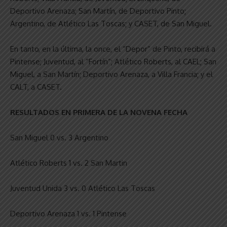
Deportivo Arenaza; San Martín, de Deportivo Pinto;
Argentino, de Atlético Las Toscas; y CASET, de San Miguel.
En tanto, en la última, la once, el “Depor” de Pinto, recibirá a
Pintense; Juventud, al “Fortín”; Atlético Roberts, al CAEL; San
Miguel, a San Martín; Deportivo Arenaza, a Villa Francia; y el
CALT, a CASET.
RESULTADOS EN PRIMERA DE LA NOVENA FECHA
San Miguel 0 vs. 3 Argentino
Atlético Roberts 1 vs. 2 San Martin
Juventud Unida 3 vs. 0 Atlético Las Toscas
Deportivo Arenaza 1 vs. 1 Pintense