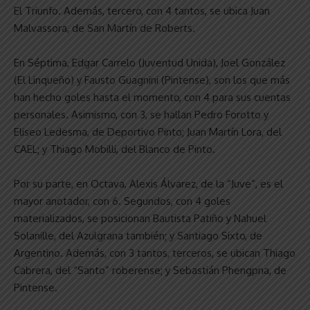
El Triunfo. Además, tercero, con 4 tantos, se ubica Juan
Malvassora, de San Martín de Roberts.
En Séptima, Edgar Carrelo (Juventud Unida), Joel González
(El Linqueño) y Fausto Guagnini (Pintense), son los que más
han hecho goles hasta el momento, con 4 para sus cuentas
personales. Asimismo, con 3, se hallan Pedro Forotto y
Eliseo Ledesma, de Deportivo Pinto; Juan Martín Lora, del
CAEL; y Thiago Mobilli, del Blanco de Pinto.
Por su parte, en Octava, Alexis Álvarez, de la “Juve”, es el
mayor anotador, con 6. Segundos, con 4 goles
materializados, se posicionan Bautista Patiño y Nahuel
Solanille, del Azulgrana también; y Santiago Sixto, de
Argentino. Además, con 3 tantos, terceros, se ubican Thiago
Cabrera, del “Santo” roberense; y Sebastián Phengpna, de
Pintense.