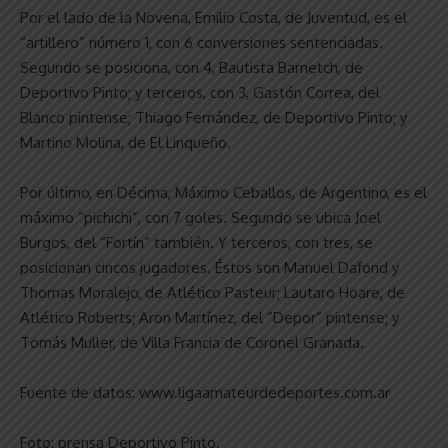
Por el lado de la Novena, Emilio Costa, de Juventud, es el
“artillero” número 1, con 6 conversiones sentenciadas.
Segundo se posiciona, con 4, Bautista Barnetch, de
Deportivo Pinto; y terceros, con 3, Gastón Correa, del
Blanco pintense; Thiago Fernández, de Deportivo Pinto; y
Martino Molina, de El Linqueño.
Por último, en Décima, Máximo Ceballos, de Argentino, es el
máximo “pichichi”, con 7 goles. Segundo se ubica Joel
Burgos, del “Fortín” también. Y terceros, con tres, se
posicionan cincos jugadores. Éstos son Manuel Dafond y
Thomas Moralejo, de Atlético Pasteur; Lautaro Hoare, de
Atlético Roberts; Aron Martínez, del “Depor” pintense; y
Tomás Muller, de Villa Francia de Coronel Granada.
Fuente de datos: www.ligaamateurdedeportes.com.ar
Foto: prensa Deportivo Pinto.