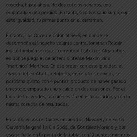
cosecha, hasta ahora, de dos cotejos ganados, uno
empatado y uno perdido. En tanto, su adversario sumó, con
esta igualdad, su primer punto en el certamen.
En tanto, Los Once de Colonial Seré, en donde se
desempeña el linqueño volante central Jonathan Roldán,
igualó también sin goles con Fútbol Club Tres Algarrobos,
en donde juega el delantero pintense Maximiliano
“martinico” Martínez. En ese orden, con esta igualdad, el
elenco del ex Atlético Roberts, entre otros equipos, se
posiciona quinto, con 4 puntos, producto de haber ganado
un cotejo, empatado uno y caído en dos ocasiones. Por el
lado de los verdes, también están en esa ubicación, y con la
misma cosecha de resultados.
En tanto, en los restantes encuentros. Newbery de Fortín
Olavarría le ganó 1 a 0 a Social de González Moreno y, por
eso, se halla en la punta de la tabla, con 10 puntos; mientras