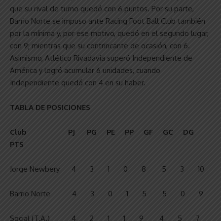
que su rival de turno quedó con 6 puntos. Por su parte,
Barrio Norte se impuso ante Racing Foot Ball Club también
por la mínima y, por ese motivo, quedó en el segundo lugar,
con 9; mientras que su contrincante de ocasión, con 6.
Asimismo, Atlético Rivadavia superó Independiente de
América y logró acumular 6 unidades, cuando
Independiente quedó con 4 en su haber.
TABLA DE POSICIONES
Club
PJ PG PE PP GF GC DG
PTS
Jorge Newbery 4 3 1 0 8 5 3 10
Barrio Norte 4 3 0 1 5 5 0 9
Social (T.A.) 4 2 1 1 9 4 5 7