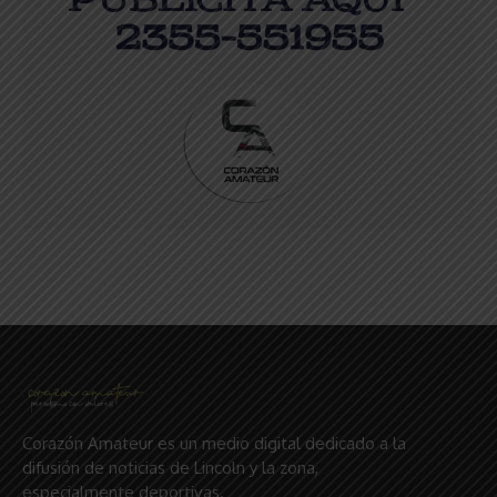
Corazón Amateur es un medio digital dedicado a la
difusión de noticias de Lincoln y la zona,
especialmente deportivas.