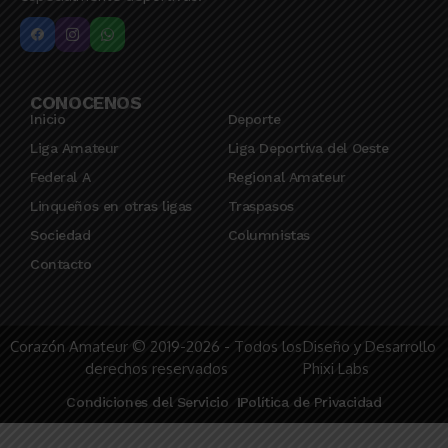
CONOCENOS
Inicio
Deporte
Liga Amateur
Liga Deportiva del Oeste
Federal A
Regional Amateur
Linqueños en otras ligas
Traspasos
Sociedad
Columnistas
Contacto
Corazón Amateur © 2019-2026 - Todos los
Diseño y Desarrollo
derechos reservados
Phixi Labs
Condiciones del Servicio
Política de Privacidad