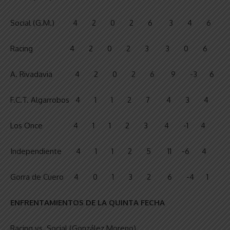
Social (G.M.) 4 2 0 2 6 3 4 6
Racing 4 2 0 2 3 3 0 6
A. Rivadavia 4 2 0 2 6 9 -3 6
F.C.T. Algarrobos 4 1 1 2 7 4 3 4
Los Once 4 1 1 2 3 4 -1 4
Independiente 4 1 1 2 5 11 -6 4
Gorra de Cuero 4 0 1 3 2 6 -4 1
ENFRENTAMIENTOS DE LA QUINTA FECHA
Racing vs. Social (González Moreno)