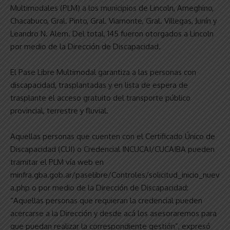
Multimodales (PLM) a los municipios de Lincoln, Ameghino,
Chacabuco, Gral. Pinto, Gral. Viamonte, Gral. Villegas, Junín y
Leandro N. Alem. Del total, 145 fueron otorgados a Lincoln
por medio de la Dirección de Discapacidad.
El Pase Libre Multimodal garantiza a las personas con
discapacidad, trasplantadas y en lista de espera de
trasplante el acceso gratuito del transporte público
provincial, terrestre y fluvial.
Aquellas personas que cuenten con el Certificado Único de
Discapacidad (CUI) o Credencial INCUCAI/CUCAIBA pueden
tramitar el PLM vía web en
minfra.gba.gob.ar/paselibre/Controles/solicitud_inicio_nuev
a.php o por medio de la Dirección de Discapacidad:
“Aquellas personas que requieran la credencial pueden
acercarse a la Dirección y desde acá los asesoraremos para
que puedan realizar la correspondiente gestión”, expresó