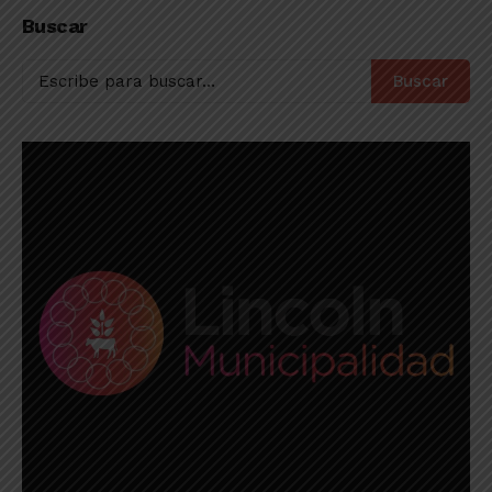
construcción
segundo partido
Buscar
mediante el Procrear
Buscar