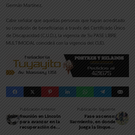
Germán Martínez.
Cabe señalar que aquellas personas que hayan acreditado
su condición de beneficiarias a través del Certificado Único
de Discapacidad (C.U.D.), la vigencia de Su PASE LIBRE
MULTIMODAL coincidirá con la vigencia del CUD.
Publicación Anterior
Publicación Siguiente
Reunión en Lincoln
Fase ascenso:
para avanzar en la
Sarmiento, en donde
recuperación de
juega la linqueña
lotes para la
Díaz, jugará su