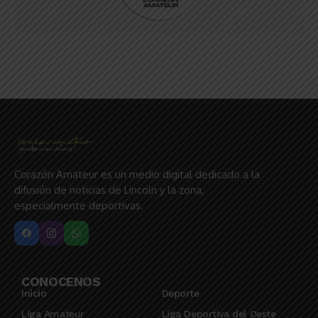
Corazón Amateur es un medio digital dedicado a la
difusión de noticias de Lincoln y la zona,
especialmente deportivas.
CONOCENOS
Inicio
Deporte
Liga Amateur
Liga Deportiva del Oeste