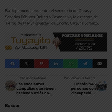
Participaron del encuentro el secretario de Obras y
Servicios Públicos, Roberto Cosentino; y la directora de
Tierras de la Municipalidad de Lincoln, Carolina Lorenzo.
Publicación Anterior
Publicación Siguiente
Las excelentes
Lincoln: 145
campañas que vienen
personas con
haciendo Atlético
discapacidad
Roberts y el
recibieron un Pase
“Vaquero”
Libre Multimodal
Buscar
para viajar en
transportes públicos