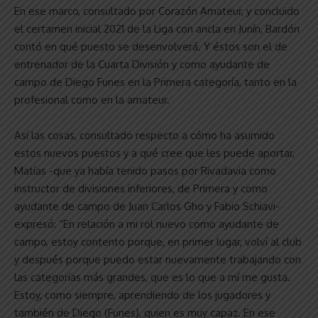
En ese marco, consultado por Corazón Amateur, y concluido
el certamen inicial 2021 de la Liga con ancla en Junín, Bardón
contó en qué puesto se desenvolverá. Y éstos son el de
entrenador de la Cuarta División y como ayudante de
campo de Diego Funes en la Primera categoría, tanto en la
profesional como en la amateur.
Así las cosas, consultado respecto a cómo ha asumido
estos nuevos puestos y a qué cree que les puede aportar,
Matías -que ya había tenido pasos por Rivadavia como
instructor de divisiones inferiores, de Primera y como
ayudante de campo de Juan Carlos Gho y Fabio Schiavi-
expresó: “En relación a mi rol nuevo como ayudante de
campo, estoy contento porque, en primer lugar, volví al club
y después porque puedo estar nuevamente trabajando con
las categorías más grandes, que es lo que a mí me gusta.
Estoy, como siempre, aprendiendo de los jugadores y
también de Diego (Funes), quien es muy capaz. En ese