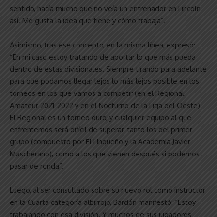
sentido, hacía mucho que no veía un entrenador en Lincoln
así. Me gusta la idea que tiene y cómo trabaja”.
Asimismo, tras ese concepto, en la misma línea, expresó:
“En mi caso estoy tratando de aportar lo que más pueda
dentro de estas divisionales. Siempre tirando para adelante
para que podamos llegar lejos lo más lejos posible en los
torneos en los que vamos a competir (en el Regional
Amateur 2021-2022 y en el Nocturno de la Liga del Oeste).
El Regional es un torneo duro, y cualquier equipo al que
enfrentemos será difícil de superar, tanto los del primer
grupo (compuesto por El Linqueño y la Academia Javier
Mascherano), como a los que vienen después si podemos
pasar de ronda”.
Luego, al ser consultado sobre su nuevo rol como instructor
en la Cuarta categoría albirrojo, Bardón manifestó: “Estoy
trabajando con esa división. Y muchos de sus jugadores