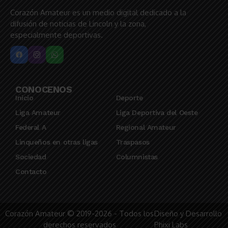
Corazón Amateur es un medio digital dedicado a la
difusión de noticias de Lincoln y la zona,
especialmente deportivas.
CONOCENOS
Inicio
Deporte
Liga Amateur
Liga Deportiva del Oeste
Federal A
Regional Amateur
Linqueños en otras ligas
Traspasos
Sociedad
Columnistas
Contacto
Corazón Amateur © 2019-2026 - Todos los
Diseño y Desarrollo
derechos reservados
Phixi Labs