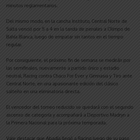
minutos reglamentarios.
Del mismo modo, en la cancha Instituto, Central Norte de
Salta venció por 5 a 4 en la tanda de penales a Olimpo de
Bahía Blanca, luego de empatar sin tantos en el tiempo
regular.
Por consiguiente, el próximo fin de semana se medirán por
las semifinales, nuevamente a partido único y estadio
neutral, Racing contra Chaco For Ever y Gimnasia y Tiro ante
Central Norte, en una apasionante edición del clásico
salteño en una eliminatoria directa.
El vencedor del torneo reducido se quedará con el segundo
ascenso de categoría y acompañará a Deportivo Madryn a
la Primera Nacional para la próxima temporada.
Vale destacar que Abadía llegó a Racing luego de su paso