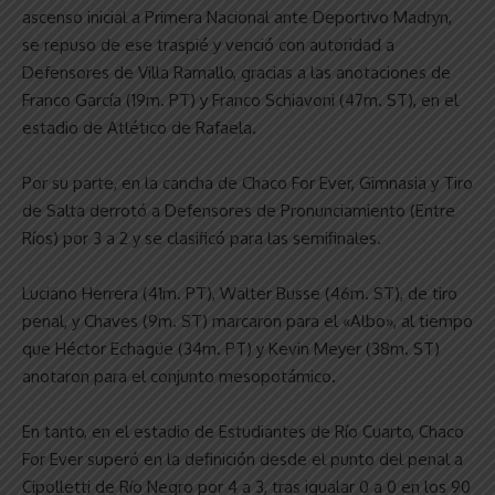
ascenso inicial a Primera Nacional ante Deportivo Madryn,
se repuso de ese traspié y venció con autoridad a
Defensores de Villa Ramallo, gracias a las anotaciones de
Franco García (19m. PT) y Franco Schiavoni (47m. ST), en el
estadio de Atlético de Rafaela.
Por su parte, en la cancha de Chaco For Ever, Gimnasia y Tiro
de Salta derrotó a Defensores de Pronunciamiento (Entre
Ríos) por 3 a 2 y se clasificó para las semifinales.
Luciano Herrera (41m. PT), Walter Busse (46m. ST), de tiro
penal, y Chaves (9m. ST) marcaron para el «Albo», al tiempo
que Héctor Echagüe (34m. PT) y Kevin Meyer (38m. ST)
anotaron para el conjunto mesopotámico.
En tanto, en el estadio de Estudiantes de Río Cuarto, Chaco
For Ever superó en la definición desde el punto del penal a
Cipolletti de Río Negro por 4 a 3, tras igualar 0 a 0 en los 90