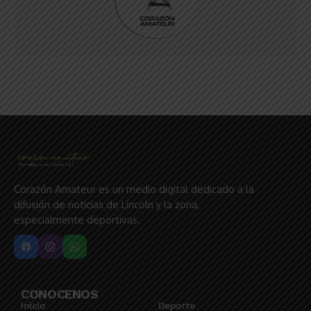
Corazón Amateur es un medio digital dedicado a la
difusión de noticias de Lincoln y la zona,
especialmente deportivas.
CONOCENOS
Inicio
Deporte