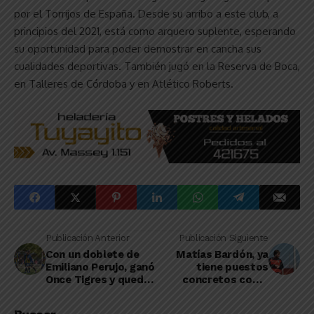
por el Torrijos de España. Desde su arribo a este club, a
principios del 2021, está como arquero suplente, esperando
su oportunidad para poder demostrar en cancha sus
cualidades deportivas. También jugó en la Reserva de Boca,
en Talleres de Córdoba y en Atlético Roberts.
Publicación Anterior
Publicación Siguiente
Con un doblete de
Matías Bardón, ya
Emiliano Perujo, ganó
tiene puestos
Once Tigres y quedó
concretos como
como único puntero
entrenador de
Rivadavia