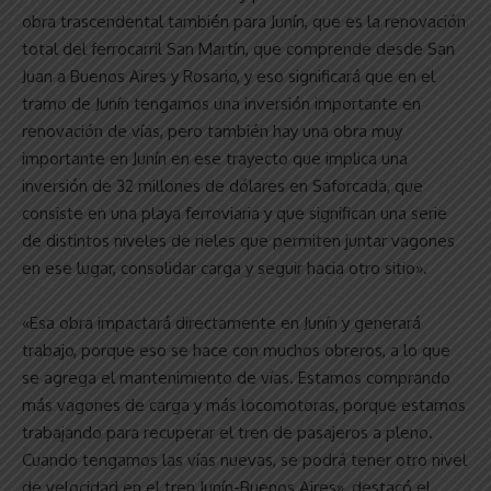
obra trascendental también para Junín, que es la renovación
total del ferrocarril San Martín, que comprende desde San
Juan a Buenos Aires y Rosario, y eso significará que en el
tramo de Junín tengamos una inversión importante en
renovación de vías, pero también hay una obra muy
importante en Junín en ese trayecto que implica una
inversión de 32 millones de dólares en Saforcada, que
consiste en una playa ferroviaria y que significan una serie
de distintos niveles de rieles que permiten juntar vagones
en ese lugar, consolidar carga y seguir hacia otro sitio».
«Esa obra impactará directamente en Junín y generará
trabajo, porque eso se hace con muchos obreros, a lo que
se agrega el mantenimiento de vías. Estamos comprando
más vagones de carga y más locomotoras, porque estamos
trabajando para recuperar el tren de pasajeros a pleno.
Cuando tengamos las vías nuevas, se podrá tener otro nivel
de velocidad en el tren Junín-Buenos Aires», destacó el