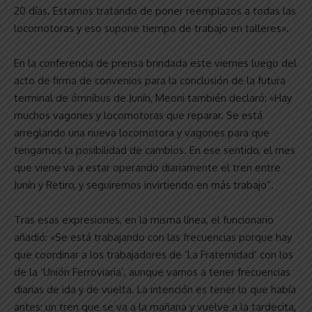
20 días. Estamos tratando de poner reemplazos a todas las
locomotoras y eso supone tiempo de trabajo en talleres».
En la conferencia de prensa brindada este viernes luego del
acto de firma de convenios para la conclusión de la futura
terminal de ómnibus de Junín, Meoni también declaró: «Hay
muchos vagones y locomotoras que reparar. Se está
arreglando una nueva locomotora y vagones para que
tengamos la posibilidad de cambios. En ese sentido, el mes
que viene va a estar operando diariamente el tren entre
Junín y Retiro, y seguiremos invirtiendo en más trabajo”.
Tras esas expresiones, en la misma línea, el funcionario
añadió: «Se está trabajando con las frecuencias porque hay
que coordinar a los trabajadores de ‘La Fraternidad’ con los
de la ‘Unión Ferroviaria’, aunque vamos a tener frecuencias
diarias de ida y de vuelta. La intención es tener lo que había
antes: un tren que se va a la mañana y vuelve a la tardecita,