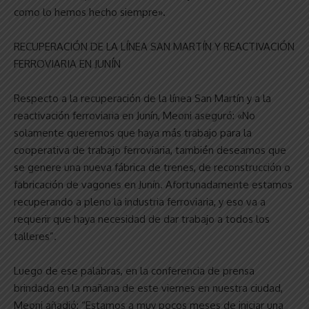
como lo hemos hecho siempre».
RECUPERACIÓN DE LA LÍNEA SAN MARTÍN Y REACTIVACIÓN
FERROVIARIA EN JUNÍN
Respecto a la recuperación de la línea San Martín y a la
reactivación ferroviaria en Junín, Meoni aseguró: «No
solamente queremos que haya más trabajo para la
cooperativa de trabajo ferroviaria, también deseamos que
se genere una nueva fábrica de trenes, de reconstrucción o
fabricación de vagones en Junín. Afortunadamente estamos
recuperando a pleno la industria ferroviaria, y eso va a
requerir que haya necesidad de dar trabajo a todos los
talleres”.
Luego de ese palabras, en la conferencia de prensa
brindada en la mañana de este viernes en nuestra ciudad,
Meoni añadió: “Estamos a muy pocos meses de iniciar una