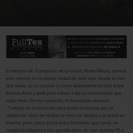
El ministro de Transporte de la nación, Mario Meoni, anunció
este viernes en la vecina ciudad de Junín que, desde el mes
que viene, se va a poner a correr diariamente el tren entre
Buenos Aires y Junín para volver a dar la conectividad que
supo tener. En ese contexto, el funcionario aseveró:
“Todavía no se ha hecho para evitar la historia que se
repitió por años: se recibía un tren con alegría y se ponía en
marcha, pero, como era la única formación que corría, se
rompía la máquina y nos quedábamos sin tren durante 15 o